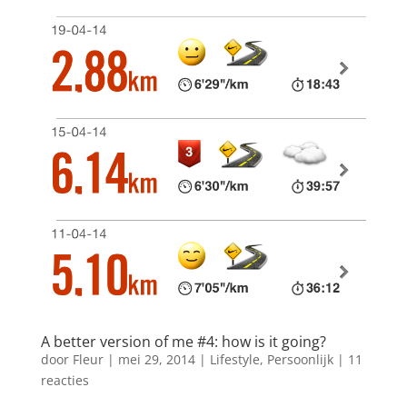
A better version of me #4: how is it going?
door
Fleur
|
mei 29, 2014
|
Lifestyle
,
Persoonlijk
|
11
reacties