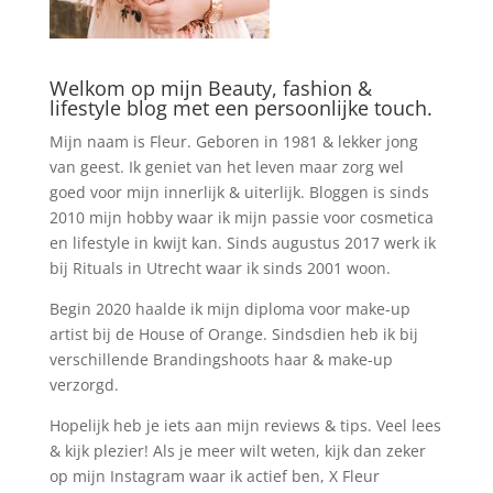
Welkom op mijn Beauty, fashion &
lifestyle blog met een persoonlijke touch.
Mijn naam is Fleur. Geboren in 1981 & lekker jong
van geest. Ik geniet van het leven maar zorg wel
goed voor mijn innerlijk & uiterlijk. Bloggen is sinds
2010 mijn hobby waar ik mijn passie voor cosmetica
en lifestyle in kwijt kan. Sinds augustus 2017 werk ik
bij Rituals in Utrecht waar ik sinds 2001 woon.
Begin 2020 haalde ik mijn diploma voor make-up
artist bij de House of Orange. Sindsdien heb ik bij
verschillende Brandingshoots haar & make-up
verzorgd.
Hopelijk heb je iets aan mijn reviews & tips. Veel lees
& kijk plezier! Als je meer wilt weten, kijk dan zeker
op mijn Instagram waar ik actief ben, X Fleur