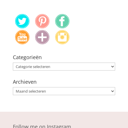
Categorieën
Categorieën
Archieven
Archieven
Follow me on Instagram