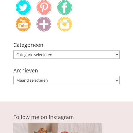
Categorieën
Categorieën
Archieven
Archieven
Follow me on Instagram