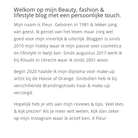
Welkom op mijn Beauty, fashion &
lifestyle blog met een persoonlijke touch.
Mijn naam is Fleur. Geboren in 1981 & lekker jong
van geest. Ik geniet van het leven maar zorg wel
goed voor mijn innerlijk & uiterlijk. Bloggen is sinds
2010 mijn hobby waar ik mijn passie voor cosmetica
en lifestyle in kwijt kan. Sinds augustus 2017 werk ik
bij Rituals in Utrecht waar ik sinds 2001 woon.
Begin 2020 haalde ik mijn diploma voor make-up
artist bij de House of Orange. Sindsdien heb ik bij
verschillende Brandingshoots haar & make-up
verzorgd.
Hopelijk heb je iets aan mijn reviews & tips. Veel lees
& kijk plezier! Als je meer wilt weten, kijk dan zeker
op mijn Instagram waar ik actief ben, X Fleur