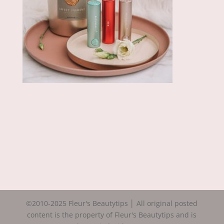
©2010-2025 Fleur's Beautytips │ All original posted
content is the property of Fleur's Beautytips and is