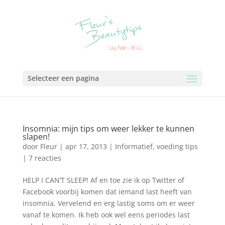
Selecteer een pagina
Insomnia: mijn tips om weer lekker te kunnen
slapen!
door
Fleur
|
apr 17, 2013
|
Informatief
,
voeding tips
|
7 reacties
HELP I CAN’T SLEEP! Af en toe zie ik op Twitter of
Facebook voorbij komen dat iemand last heeft van
insomnia. Vervelend en erg lastig soms om er weer
vanaf te komen. Ik heb ook wel eens periodes last