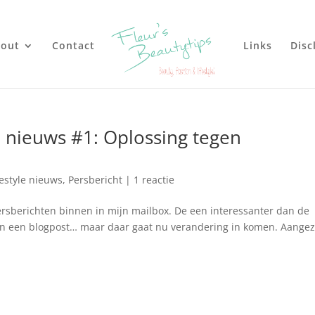
out
Contact
Links
Disc
le nieuws #1: Oplossing tegen
festyle nieuws
,
Persbericht
|
1 reactie
ersberichten binnen in mijn mailbox. De een interessanter dan de
n in een blogpost… maar daar gaat nu verandering in komen. Aange