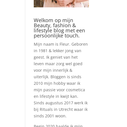
Welkom op mijn
Beauty, fashion &
lifestyle blog met een
persoonlijke touch.
Mijn naam is Fleur. Geboren
in 1981 & lekker jong van
geest. Ik geniet van het
leven maar zorg wel goed
voor mijn innerlijk &
uiterlijk. Bloggen is sinds
2010 mijn hobby waar ik
mijn passie voor cosmetica
en lifestyle in kwijt kan.
Sinds augustus 2017 werk ik
bij Rituals in Utrecht waar ik
sinds 2001 woon.
Begin 2020 haalde ik mijn