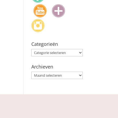
Categorieën
Categorieën
Archieven
Archieven