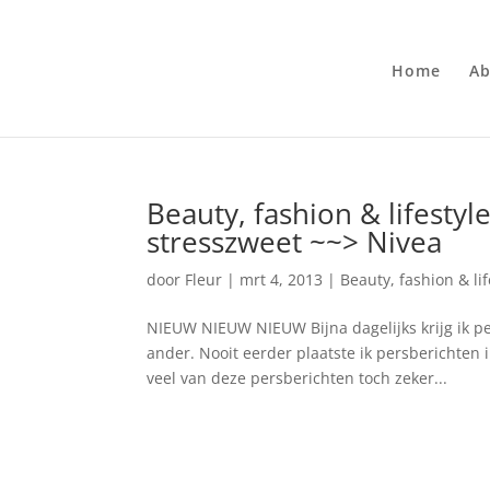
Home
Ab
Beauty, fashion & lifesty
stresszweet ~~> Nivea
door
Fleur
|
mrt 4, 2013
|
Beauty, fashion & li
NIEUW NIEUW NIEUW Bijna dagelijks krijg ik p
ander. Nooit eerder plaatste ik persberichte
veel van deze persberichten toch zeker...