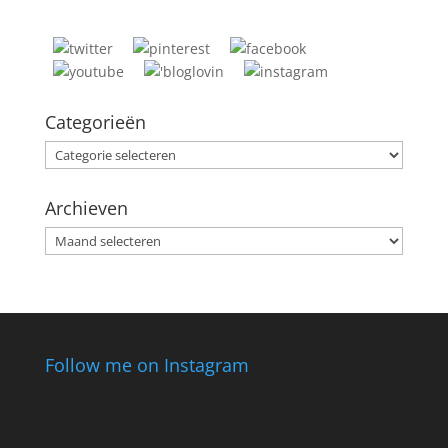
Categorieën
Categorieën
Archieven
Archieven
Follow me on Instagram