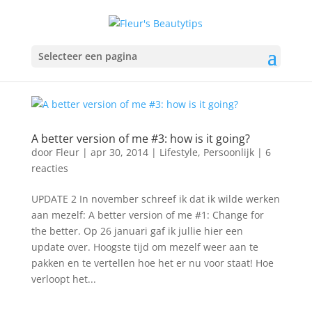
Selecteer een pagina
A better version of me #3: how is it going?
door
Fleur
|
apr 30, 2014
|
Lifestyle
,
Persoonlijk
|
6
reacties
UPDATE 2 In november schreef ik dat ik wilde werken
aan mezelf: A better version of me #1: Change for
the better. Op 26 januari gaf ik jullie hier een
update over. Hoogste tijd om mezelf weer aan te
pakken en te vertellen hoe het er nu voor staat! Hoe
verloopt het...