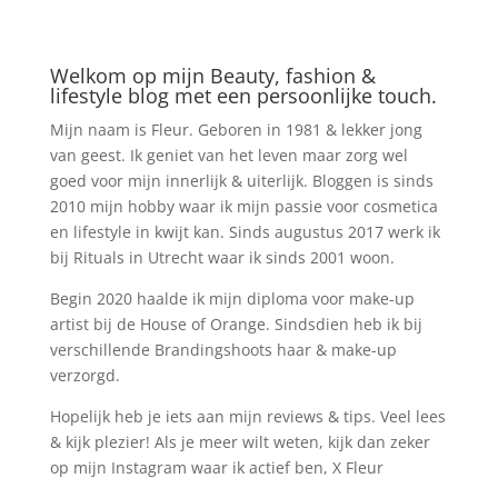
Welkom op mijn Beauty, fashion &
lifestyle blog met een persoonlijke touch.
Mijn naam is Fleur. Geboren in 1981 & lekker jong
van geest. Ik geniet van het leven maar zorg wel
goed voor mijn innerlijk & uiterlijk. Bloggen is sinds
2010 mijn hobby waar ik mijn passie voor cosmetica
en lifestyle in kwijt kan. Sinds augustus 2017 werk ik
bij Rituals in Utrecht waar ik sinds 2001 woon.
Begin 2020 haalde ik mijn diploma voor make-up
artist bij de House of Orange. Sindsdien heb ik bij
verschillende Brandingshoots haar & make-up
verzorgd.
Hopelijk heb je iets aan mijn reviews & tips. Veel lees
& kijk plezier! Als je meer wilt weten, kijk dan zeker
op mijn Instagram waar ik actief ben, X Fleur