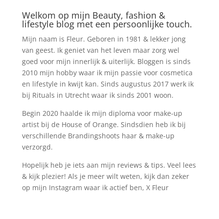
Welkom op mijn Beauty, fashion &
lifestyle blog met een persoonlijke touch.
Mijn naam is Fleur. Geboren in 1981 & lekker jong
van geest. Ik geniet van het leven maar zorg wel
goed voor mijn innerlijk & uiterlijk. Bloggen is sinds
2010 mijn hobby waar ik mijn passie voor cosmetica
en lifestyle in kwijt kan. Sinds augustus 2017 werk ik
bij Rituals in Utrecht waar ik sinds 2001 woon.
Begin 2020 haalde ik mijn diploma voor make-up
artist bij de House of Orange. Sindsdien heb ik bij
verschillende Brandingshoots haar & make-up
verzorgd.
Hopelijk heb je iets aan mijn reviews & tips. Veel lees
& kijk plezier! Als je meer wilt weten, kijk dan zeker
op mijn Instagram waar ik actief ben, X Fleur