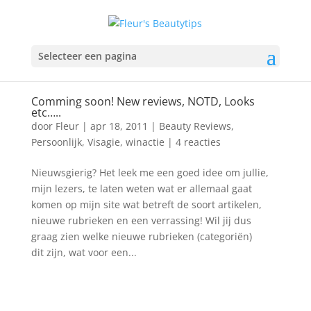
Selecteer een pagina
Comming soon! New reviews, NOTD, Looks
etc…..
door
Fleur
|
apr 18, 2011
|
Beauty Reviews
,
Persoonlijk
,
Visagie
,
winactie
|
4 reacties
Nieuwsgierig? Het leek me een goed idee om jullie,
mijn lezers, te laten weten wat er allemaal gaat
komen op mijn site wat betreft de soort artikelen,
nieuwe rubrieken en een verrassing! Wil jij dus
graag zien welke nieuwe rubrieken (categoriën)
dit zijn, wat voor een...