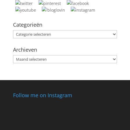
Categorieën
Categorieën
Archieven
Archieven
Follow me on Instagram