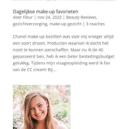
Dagelijkse make-up favorieten
door
Fleur
|
nov 24, 2023
|
Beauty Reviews
,
gezichtverzorging
,
make-up gezicht
|
3 reacties
Chanel make-up bezitten was voor mij vroeger altijd
een soort droom. Producten waarvan ik dacht het
nooit te kunnen aanschaffen. Maar nu ik de 40
gepasseerd ben, heb ik een beter bestedingsbudget
gelukkig. Tijdens mijn visagieopleiding werd ik fan
van de CC cream! Bij...