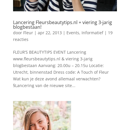
Lancering Fleursbeautytips.nl + viering 3-jarig
blogbestaan!
door
Fleur
|
apr 22, 2013
|
Events
,
Informatief
|
19
reacties
FLEUR’S BEAUTYTIPS EVENT Lancering
www.fleursbeautytips.nl & viering 3-jarig
blogbestaan Aanvang: 20.00u – 20.15u Locatie:
Utrecht, binnenstad Dress code: A Touch of Fleur
Wat kun je deze avond allemaal verwachten?
§Lancering van de nieuwe site...