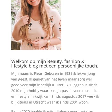
Welkom op mijn Beauty, fashion &
lifestyle blog met een persoonlijke touch.
Mijn naam is Fleur. Geboren in 1981 & lekker jong
van geest. Ik geniet van het leven maar zorg wel
goed voor mijn innerlijk & uiterlijk. Bloggen is sinds
2010 mijn hobby waar ik mijn passie voor cosmetica
en lifestyle in kwijt kan. Sinds augustus 2017 werk ik
bij Rituals in Utrecht waar ik sinds 2001 woon.
Begin 2020 haalde ik mijn diploma voor make-up