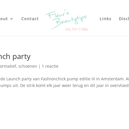
out
Contact
Links
Disc
nch party
formatief
,
schoenen
|
1 reactie
de Launch party van Fashionchick pump editie III in Amsterdam. A
umps uit. De strik komt elk jaar weer terug en dit jaar in overvloed