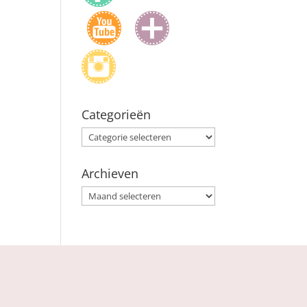
Categorieën
Categorieën
Archieven
Archieven