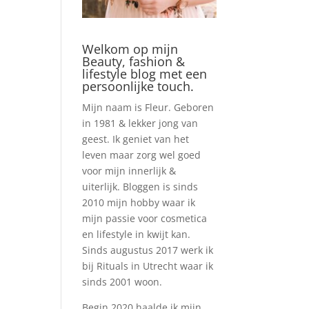
Welkom op mijn
Beauty, fashion &
lifestyle blog met een
persoonlijke touch.
Mijn naam is Fleur. Geboren
in 1981 & lekker jong van
geest. Ik geniet van het
leven maar zorg wel goed
voor mijn innerlijk &
uiterlijk. Bloggen is sinds
2010 mijn hobby waar ik
mijn passie voor cosmetica
en lifestyle in kwijt kan.
Sinds augustus 2017 werk ik
bij Rituals in Utrecht waar ik
sinds 2001 woon.
Begin 2020 haalde ik mijn