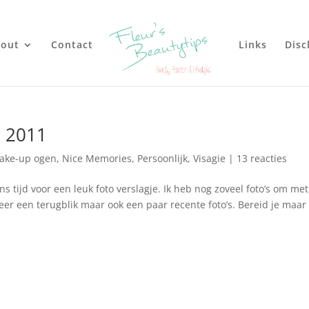
out
Contact
Links
Disc
r 2011
ake-up ogen
,
Nice Memories
,
Persoonlijk
,
Visagie
|
13 reacties
 tijd voor een leuk foto verslagje. Ik heb nog zoveel foto’s om met
weer een terugblik maar ook een paar recente foto’s. Bereid je maar