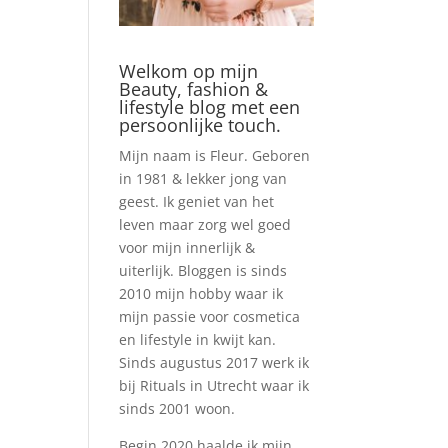
Welkom op mijn
Beauty, fashion &
lifestyle blog met een
persoonlijke touch.
Mijn naam is Fleur. Geboren
in 1981 & lekker jong van
geest. Ik geniet van het
leven maar zorg wel goed
voor mijn innerlijk &
uiterlijk. Bloggen is sinds
2010 mijn hobby waar ik
mijn passie voor cosmetica
en lifestyle in kwijt kan.
Sinds augustus 2017 werk ik
bij Rituals in Utrecht waar ik
sinds 2001 woon.
Begin 2020 haalde ik mijn