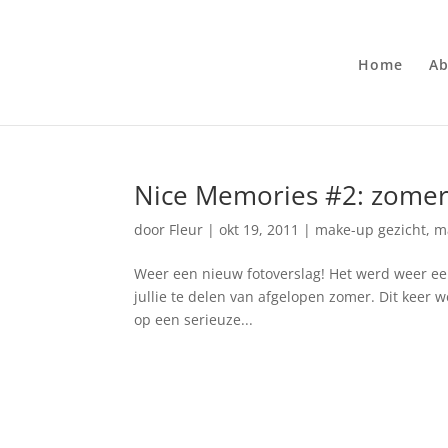
Home
Ab
Nice Memories #2: zome
door
Fleur
|
okt 19, 2011
|
make-up gezicht
,
m
Weer een nieuw fotoverslag! Het werd weer eens
jullie te delen van afgelopen zomer. Dit keer 
op een serieuze...