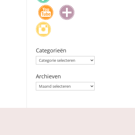
Categorieën
Categorieën
Archieven
Archieven