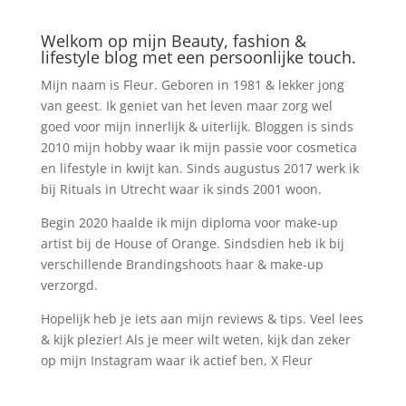
Welkom op mijn Beauty, fashion &
lifestyle blog met een persoonlijke touch.
Mijn naam is Fleur. Geboren in 1981 & lekker jong
van geest. Ik geniet van het leven maar zorg wel
goed voor mijn innerlijk & uiterlijk. Bloggen is sinds
2010 mijn hobby waar ik mijn passie voor cosmetica
en lifestyle in kwijt kan. Sinds augustus 2017 werk ik
bij Rituals in Utrecht waar ik sinds 2001 woon.
Begin 2020 haalde ik mijn diploma voor make-up
artist bij de House of Orange. Sindsdien heb ik bij
verschillende Brandingshoots haar & make-up
verzorgd.
Hopelijk heb je iets aan mijn reviews & tips. Veel lees
& kijk plezier! Als je meer wilt weten, kijk dan zeker
op mijn Instagram waar ik actief ben, X Fleur