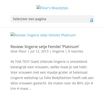
Selecteer een pagina
Review: lingerie setje Femilet ‘Platinum’
door
Fleur
|
jul 12, 2013
|
lingerie
|
9 reacties
IN THA TEST Goed zittende lingerie is ontzettend
belangrijk voor vrouwen, welke maat je ook hebt.
Voor vrouwen met een maatje groter al helemaal.
Lingerie webshop La Folie Bodyfashion heeft ook aan
déze vrouwen gedacht. De maten voor de BH’s zijn A
t/m H maar...