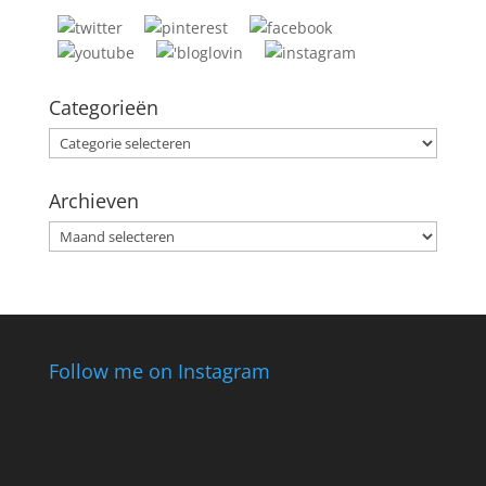
Categorieën
Categorieën
Archieven
Archieven
Follow me on Instagram