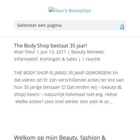
Selecteer een pagina
The Body Shop bestaat 35 jaar!
door
Fleur
|
jun 13, 2011
|
Beauty Reviews
,
Informatief
,
Kortingen & Sales
|
1 reactie
THE BODY SHOP IS JARIG! 35 JAAR GEWORDEN! En
dat vieren ze! Er zijn verschillende acties ter ere van
hun 35 jarige bestaan 🙂 Dat vinden wij – beauty (&
shop) lovers – natuurlijk helemaal niet erg. Haha!
Welke acties? Lees snel verder dan som ik ze...
Welkom op mijn Beauty, fashion &