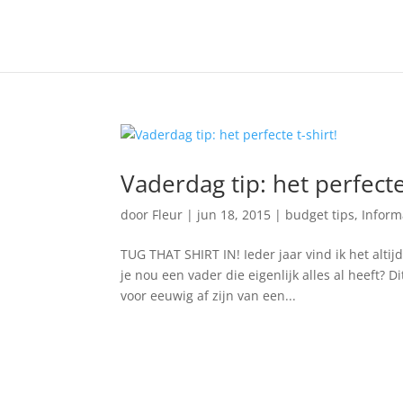
Vaderdag tip: het perfecte 
door
Fleur
|
jun 18, 2015
|
budget tips
,
Inform
TUG THAT SHIRT IN! Ieder jaar vind ik het alti
je nou een vader die eigenlijk alles al heeft? D
voor eeuwig af zijn van een...