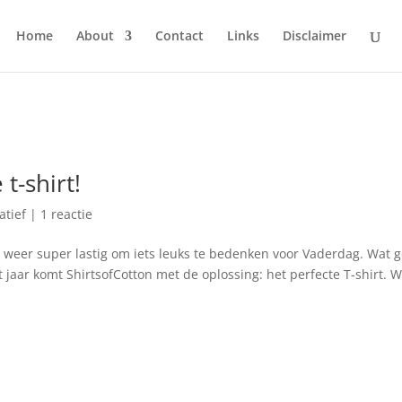
Home
About
Contact
Links
Disclaimer
t-shirt!
atief
|
1 reactie
jd weer super lastig om iets leuks te bedenken voor Vaderdag. Wat 
it jaar komt ShirtsofCotton met de oplossing: het perfecte T-shirt. Wi