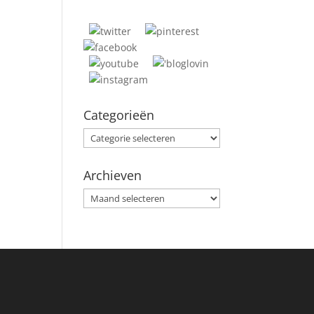
Categorieën
Categorieën
Archieven
Archieven