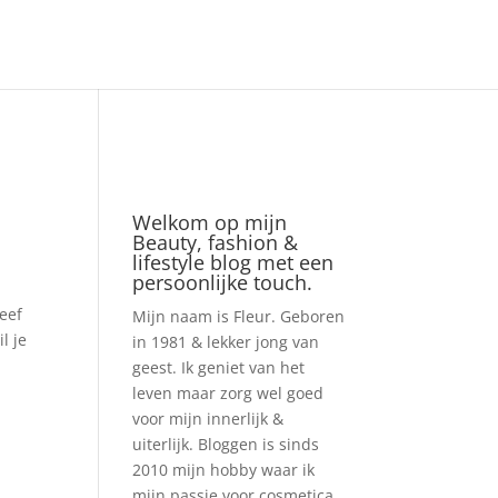
Welkom op mijn
Beauty, fashion &
lifestyle blog met een
persoonlijke touch.
geef
Mijn naam is Fleur. Geboren
l je
in 1981 & lekker jong van
geest. Ik geniet van het
leven maar zorg wel goed
voor mijn innerlijk &
uiterlijk. Bloggen is sinds
2010 mijn hobby waar ik
mijn passie voor cosmetica