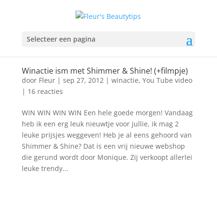
Selecteer een pagina
Winactie ism met Shimmer & Shine! (+filmpje)
door
Fleur
|
sep 27, 2012
|
winactie
,
You Tube video
|
16 reacties
WIN WIN WIN WIN Een hele goede morgen! Vandaag
heb ik een erg leuk nieuwtje voor jullie, ik mag 2
leuke prijsjes weggeven! Heb je al eens gehoord van
Shimmer & Shine? Dat is een vrij nieuwe webshop
die gerund wordt door Monique. Zij verkoopt allerlei
leuke trendy...