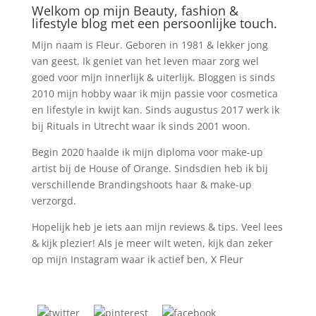
Welkom op mijn Beauty, fashion &
lifestyle blog met een persoonlijke touch.
Mijn naam is Fleur. Geboren in 1981 & lekker jong
van geest. Ik geniet van het leven maar zorg wel
goed voor mijn innerlijk & uiterlijk. Bloggen is sinds
2010 mijn hobby waar ik mijn passie voor cosmetica
en lifestyle in kwijt kan. Sinds augustus 2017 werk ik
bij Rituals in Utrecht waar ik sinds 2001 woon.
Begin 2020 haalde ik mijn diploma voor make-up
artist bij de House of Orange. Sindsdien heb ik bij
verschillende Brandingshoots haar & make-up
verzorgd.
Hopelijk heb je iets aan mijn reviews & tips. Veel lees
& kijk plezier! Als je meer wilt weten, kijk dan zeker
op mijn Instagram waar ik actief ben, X Fleur