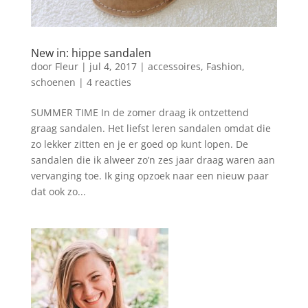
New in: hippe sandalen
door
Fleur
|
jul 4, 2017
|
accessoires
,
Fashion
,
schoenen
|
4 reacties
SUMMER TIME In de zomer draag ik ontzettend
graag sandalen. Het liefst leren sandalen omdat die
zo lekker zitten en je er goed op kunt lopen. De
sandalen die ik alweer zo’n zes jaar draag waren aan
vervanging toe. Ik ging opzoek naar een nieuw paar
dat ook zo...