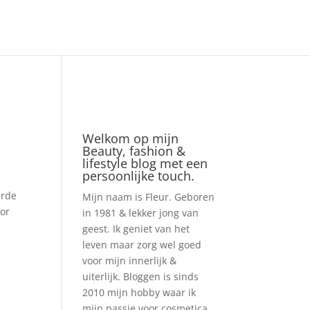
Welkom op mijn
Beauty, fashion &
lifestyle blog met een
persoonlijke touch.
erde
Mijn naam is Fleur. Geboren
oor
in 1981 & lekker jong van
geest. Ik geniet van het
leven maar zorg wel goed
voor mijn innerlijk &
uiterlijk. Bloggen is sinds
2010 mijn hobby waar ik
mijn passie voor cosmetica