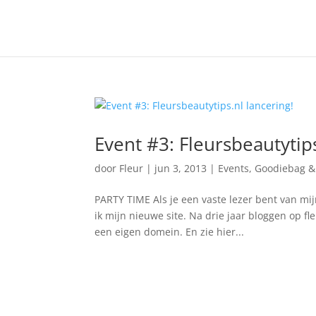
Event #3: Fleursbeautytips
door
Fleur
|
jun 3, 2013
|
Events
,
Goodiebag &
PARTY TIME Als je een vaste lezer bent van mij
ik mijn nieuwe site. Na drie jaar bloggen op fl
een eigen domein. En zie hier...