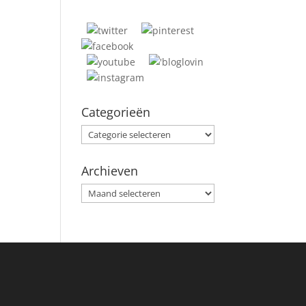
Categorieën
Categorieën
Archieven
Archieven