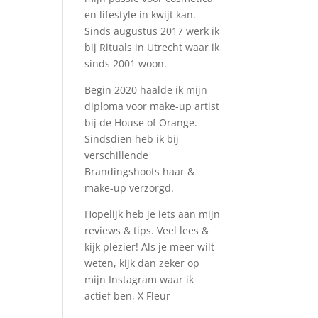
en lifestyle in kwijt kan.
Sinds augustus 2017 werk ik
bij Rituals in Utrecht waar ik
sinds 2001 woon.
Begin 2020 haalde ik mijn
diploma voor make-up artist
bij de House of Orange.
Sindsdien heb ik bij
verschillende
Brandingshoots haar &
make-up verzorgd.
Hopelijk heb je iets aan mijn
reviews & tips. Veel lees &
kijk plezier! Als je meer wilt
weten, kijk dan zeker op
mijn Instagram waar ik
actief ben, X Fleur