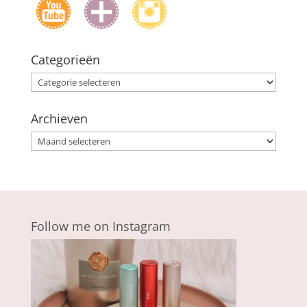
Categorieën
Categorieën
Archieven
Archieven
Follow me on Instagram