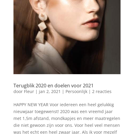
Terugblik 2020 en doelen voor 2021
door
Fleur
|
jan 2, 2021
|
Persoonlijk
|
2 reacties
HAPPY NEW YEAR Voor iedereen een heel gelukkig
nieuwjaar toegewenst! 2020 was een vreemd jaar
met 1,5m afstand, mondkapjes en meer maatregelen
die niet gewoon zijn voor ons. Voor heel veel mensen
was het echt een heel zwaar jaar. Als ik voor mezelf