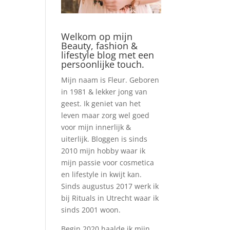
Welkom op mijn
Beauty, fashion &
lifestyle blog met een
persoonlijke touch.
Mijn naam is Fleur. Geboren
in 1981 & lekker jong van
geest. Ik geniet van het
leven maar zorg wel goed
voor mijn innerlijk &
uiterlijk. Bloggen is sinds
2010 mijn hobby waar ik
mijn passie voor cosmetica
en lifestyle in kwijt kan.
Sinds augustus 2017 werk ik
bij Rituals in Utrecht waar ik
sinds 2001 woon.
Begin 2020 haalde ik mijn