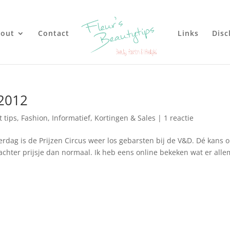
out
Contact
Links
Disc
 2012
 tips
,
Fashion
,
Informatief
,
Kortingen & Sales
|
1 reactie
g is de Prijzen Circus weer los gebarsten bij de V&D. Dé kans 
zachter prijsje dan normaal. Ik heb eens online bekeken wat er alle