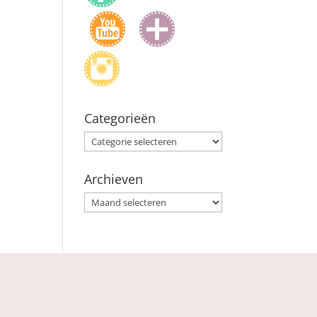
Categorieën
Categorieën
Archieven
Archieven