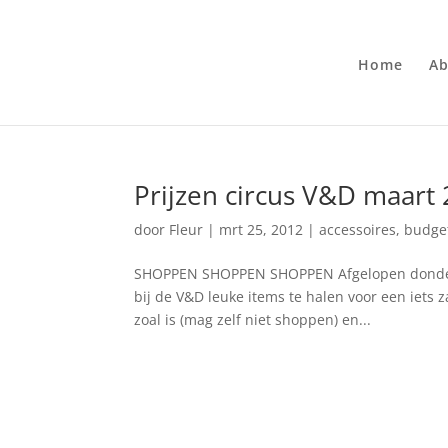
Home
Ab
Prijzen circus V&D maart
door
Fleur
|
mrt 25, 2012
|
accessoires
,
budget
SHOPPEN SHOPPEN SHOPPEN Afgelopen donderda
bij de V&D leuke items te halen voor een iets 
zoal is (mag zelf niet shoppen) en...