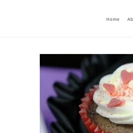
Home
Ab