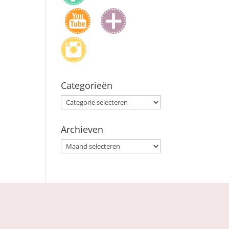
Categorieën
Categorieën
Archieven
Archieven