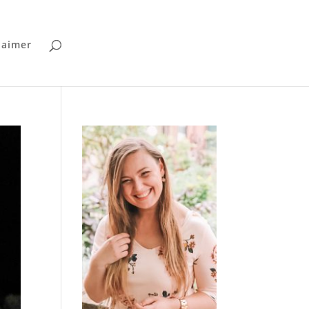
laimer