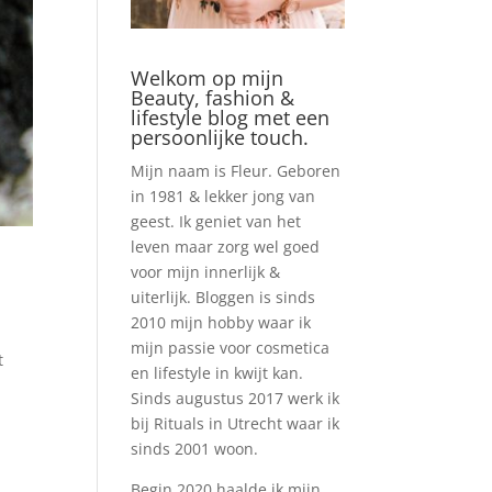
Welkom op mijn
Beauty, fashion &
lifestyle blog met een
persoonlijke touch.
Mijn naam is Fleur. Geboren
in 1981 & lekker jong van
geest. Ik geniet van het
leven maar zorg wel goed
voor mijn innerlijk &
uiterlijk. Bloggen is sinds
2010 mijn hobby waar ik
mijn passie voor cosmetica
t
en lifestyle in kwijt kan.
Sinds augustus 2017 werk ik
bij Rituals in Utrecht waar ik
sinds 2001 woon.
Begin 2020 haalde ik mijn