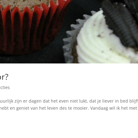
or?
cties
rlijk zijn er dagen dat het even niet lukt, dat je liever in bed blijf
 hebt en geniet van het leven des te mooier. Vandaag wil ik het met