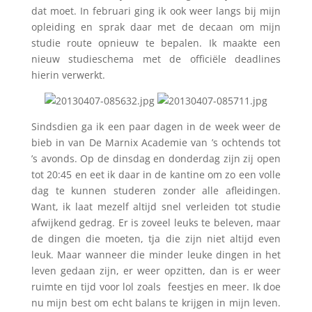
dat moet. In februari ging ik ook weer langs bij mijn
opleiding en sprak daar met de decaan om mijn
studie route opnieuw te bepalen. Ik maakte een
nieuw studieschema met de officiële deadlines
hierin verwerkt.
Sindsdien ga ik een paar dagen in de week weer de
bieb in van De Marnix Academie van ’s ochtends tot
’s avonds. Op de dinsdag en donderdag zijn zij open
tot 20:45 en eet ik daar in de kantine om zo een volle
dag te kunnen studeren zonder alle afleidingen.
Want, ik laat mezelf altijd snel verleiden tot studie
afwijkend gedrag. Er is zoveel leuks te beleven, maar
de dingen die moeten, tja die zijn niet altijd even
leuk. Maar wanneer die minder leuke dingen in het
leven gedaan zijn, er weer opzitten, dan is er weer
ruimte en tijd voor lol zoals feestjes en meer. Ik doe
nu mijn best om echt balans te krijgen in mijn leven.