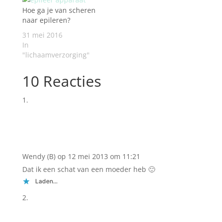
Hoe ga je van scheren
naar epileren?
31 mei 2016
In
"lichaamverzorging"
10 Reacties
Wendy (B)
op 12 mei 2013 om 11:21
Dat ik een schat van een moeder heb 🙂
Laden...