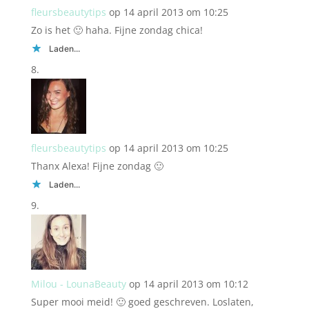
fleursbeautytips
op 14 april 2013 om 10:25
Zo is het 🙂 haha. Fijne zondag chica!
Laden...
fleursbeautytips
op 14 april 2013 om 10:25
Thanx Alexa! Fijne zondag 🙂
Laden...
Milou - LounaBeauty
op 14 april 2013 om 10:12
Super mooi meid! 🙂 goed geschreven. Loslaten,