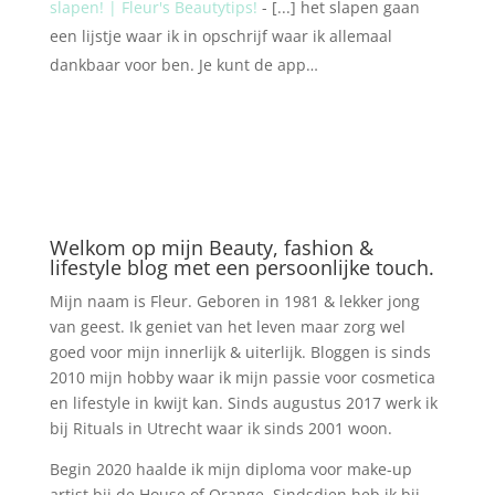
slapen! | Fleur's Beautytips!
- [...] het slapen gaan
een lijstje waar ik in opschrijf waar ik allemaal
dankbaar voor ben. Je kunt de app…
Welkom op mijn Beauty, fashion &
lifestyle blog met een persoonlijke touch.
Mijn naam is Fleur. Geboren in 1981 & lekker jong
van geest. Ik geniet van het leven maar zorg wel
goed voor mijn innerlijk & uiterlijk. Bloggen is sinds
2010 mijn hobby waar ik mijn passie voor cosmetica
en lifestyle in kwijt kan. Sinds augustus 2017 werk ik
bij Rituals in Utrecht waar ik sinds 2001 woon.
Begin 2020 haalde ik mijn diploma voor make-up
artist bij de House of Orange. Sindsdien heb ik bij