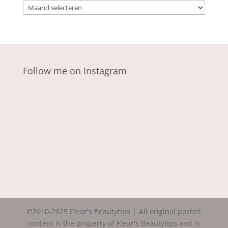
Archieven
Follow me on Instagram
©2010-2025 Fleur's Beautytips │ All original posted
content is the property of Fleur's Beautytips and is