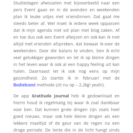
Studiedagen afwisselen met bijvoorbeeld naar een
pers Event gaan en in de avonden en weekenden
plan ik leuke uitjes met vriendinnen. Dat gaat me
steeds beter af. Wel moet ik iedere week oppassen
dat ik mijn agenda niet vol plan met blog zaken. Af
en toe dus ook een Event afwijzen en ook kan ik niet
altijd met vrienden afspreken, dat bewaar ik voor de
weekenden. Door die balans te vinden, ben ik echt
veel gelukkiger geworden en let ik op kleine dingen
in het leven waar ik ook al een happy feeling uit kan
halen. Daarnaast let ik ook nog eens op mijn
gezondheid. Zo startte ik in februari met de
Bodieboost
methode (zit nu op – 2,2kg! yeah!).
De app
Gratitude Journal
heb ik gedownload en
hierin houd ik regelmatig bij waar ik zoal dankbaar
voor ben. Dat kunnen grote dingen zijn zoals heel
goed nieuws, maar ook hele kleine dingen als een
lekkere maaltijd of de geur van de regen na een
droge periode. De lente die in de licht hangt sinds