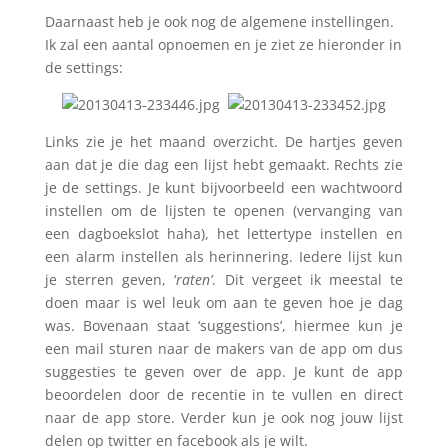
Daarnaast heb je ook nog de algemene instellingen.
Ik zal een aantal opnoemen en je ziet ze hieronder in
de settings:
Links zie je het maand overzicht. De hartjes geven
aan dat je die dag een lijst hebt gemaakt. Rechts zie
je de settings. Je kunt bijvoorbeeld een wachtwoord
instellen om de lijsten te openen (vervanging van
een dagboekslot haha), het lettertype instellen en
een alarm instellen als herinnering. Iedere lijst kun
je sterren geven, ‘
raten’
. Dit vergeet ik meestal te
doen maar is wel leuk om aan te geven hoe je dag
was. Bovenaan staat ‘suggestions’, hiermee kun je
een mail sturen naar de makers van de app om dus
suggesties te geven over de app. Je kunt de app
beoordelen door de recentie in te vullen en direct
naar de app store. Verder kun je ook nog jouw lijst
delen op twitter en facebook als je wilt.