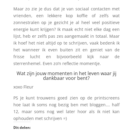
Maar zo zie je dus dat je van sociaal contacten met
vrienden, een lekkere kop koffie of zelfs wat
zonnestralen op je gezicht je al heel veel positieve
energie kunt krijgen? Ik maak echt niet elke dag een
lijst, heb er zelfs pas zes aangemaakt in totaal. Maar
ik hoef het niet altijd op te schrijven, vaak bedenk ik
het wanneer ik even buiten zit en geniet van de
frisse lucht en bijvoorbeeld kijk naar de
sterrenhemel. Even zo’n reflectie momentje.
Wat zijn jouw momenten in het leven waar jij
dankbaar voor bent?
xoxo Fleur
PS Je kunt trouwens goed zien op de printscreens
hoe laat ik soms nog bezig ben met bloggen…. half
12, maar soms nog wel later hoor als ik niet kan
ophouden met schrijven =)
Dit delen: