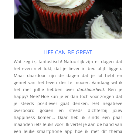
LIFE CAN BE GREAT
Wat zeg ik, fantastisch! Natuurlijk zijn er dagen dat
het even niet lukt, dat je liever in bed blijft liggen.
Maar daardoor zijn de dagen dat je lol hebt en
geniet van het leven des te mooier. Vandaag wil ik
het met jullie hebben over
dankbaarheid
. Ben je
happy? Nee? Hoe kun je er dan toch voor zorgen dat
je steeds positiever gaat denken. Het negatieve
overboord gooien en steeds dichterbij jouw
happiness komen… Daar heb ik sinds een paar
maanden iets leuks voor. Ik vertel je aan de hand van
een leuke smartphone app hoe ik met dit thema