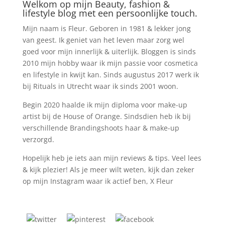
Welkom op mijn Beauty, fashion &
lifestyle blog met een persoonlijke touch.
Mijn naam is Fleur. Geboren in 1981 & lekker jong
van geest. Ik geniet van het leven maar zorg wel
goed voor mijn innerlijk & uiterlijk. Bloggen is sinds
2010 mijn hobby waar ik mijn passie voor cosmetica
en lifestyle in kwijt kan. Sinds augustus 2017 werk ik
bij Rituals in Utrecht waar ik sinds 2001 woon.
Begin 2020 haalde ik mijn diploma voor make-up
artist bij de House of Orange. Sindsdien heb ik bij
verschillende Brandingshoots haar & make-up
verzorgd.
Hopelijk heb je iets aan mijn reviews & tips. Veel lees
& kijk plezier! Als je meer wilt weten, kijk dan zeker
op mijn Instagram waar ik actief ben, X Fleur