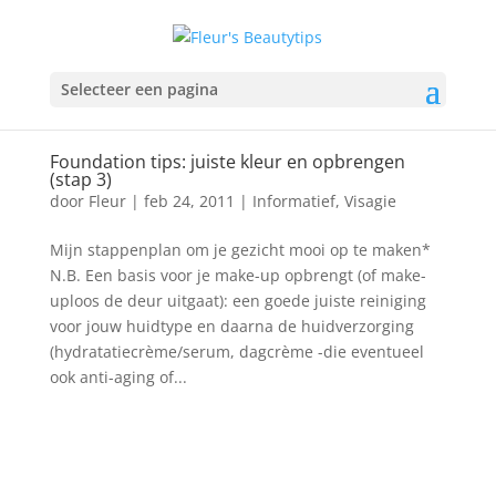
Selecteer een pagina
Foundation tips: juiste kleur en opbrengen
(stap 3)
door
Fleur
|
feb 24, 2011
|
Informatief
,
Visagie
Mijn stappenplan om je gezicht mooi op te maken*
N.B. Een basis voor je make-up opbrengt (of make-
uploos de deur uitgaat): een goede juiste reiniging
voor jouw huidtype en daarna de huidverzorging
(hydratatiecrème/serum, dagcrème -die eventueel
ook anti-aging of...