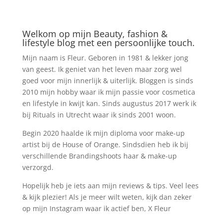
Welkom op mijn Beauty, fashion &
lifestyle blog met een persoonlijke touch.
Mijn naam is Fleur. Geboren in 1981 & lekker jong
van geest. Ik geniet van het leven maar zorg wel
goed voor mijn innerlijk & uiterlijk. Bloggen is sinds
2010 mijn hobby waar ik mijn passie voor cosmetica
en lifestyle in kwijt kan. Sinds augustus 2017 werk ik
bij Rituals in Utrecht waar ik sinds 2001 woon.
Begin 2020 haalde ik mijn diploma voor make-up
artist bij de House of Orange. Sindsdien heb ik bij
verschillende Brandingshoots haar & make-up
verzorgd.
Hopelijk heb je iets aan mijn reviews & tips. Veel lees
& kijk plezier! Als je meer wilt weten, kijk dan zeker
op mijn Instagram waar ik actief ben, X Fleur