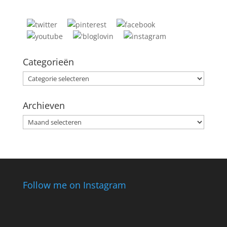
Categorieën
Categorieën
Archieven
Archieven
Follow me on Instagram