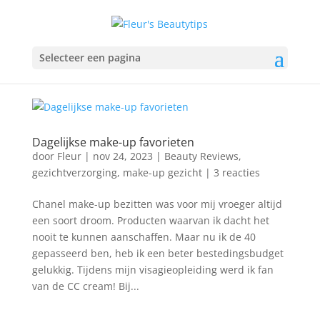
Selecteer een pagina
Dagelijkse make-up favorieten
door
Fleur
|
nov 24, 2023
|
Beauty Reviews
,
gezichtverzorging
,
make-up gezicht
|
3 reacties
Chanel make-up bezitten was voor mij vroeger altijd
een soort droom. Producten waarvan ik dacht het
nooit te kunnen aanschaffen. Maar nu ik de 40
gepasseerd ben, heb ik een beter bestedingsbudget
gelukkig. Tijdens mijn visagieopleiding werd ik fan
van de CC cream! Bij...