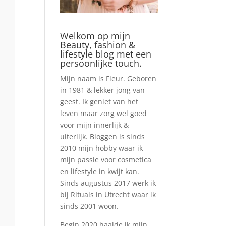
Welkom op mijn
Beauty, fashion &
lifestyle blog met een
persoonlijke touch.
Mijn naam is Fleur. Geboren
in 1981 & lekker jong van
geest. Ik geniet van het
leven maar zorg wel goed
voor mijn innerlijk &
uiterlijk. Bloggen is sinds
2010 mijn hobby waar ik
mijn passie voor cosmetica
en lifestyle in kwijt kan.
Sinds augustus 2017 werk ik
bij Rituals in Utrecht waar ik
sinds 2001 woon.
Begin 2020 haalde ik mijn