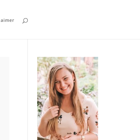
laimer