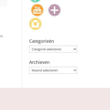
en.
Categorieën
Categorieën
Archieven
Archieven