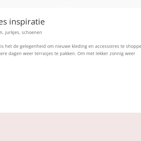
s inspiratie
on
,
jurkjes
,
schoenen
 is het de gelegenheid om nieuwe kleding en accessoires te shopp
donkere dagen weer terrasjes te pakken. Om met lekker zonnig weer