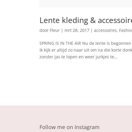
Lente kleding & accessoire
door
Fleur
|
mrt 28, 2017
|
accessoires
,
Fashi
SPRING IS IN THE AIR Nu de lente is begonnen
Ik kijk er altijd zo naar uit om na die korte 
zonder jas te lopen en weer jurkjes te...
Follow me on Instagram