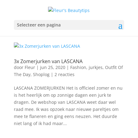
Selecteer een pagina
3x Zomerjurken van LASCANA
door
Fleur
|
jun 25, 2020
|
Fashion
,
jurkjes
,
Outfit Of
The Day
,
Shoplog
|
2 reacties
LASCANA ZOMERJURKEN Het is officieel zomer en nu
is het heerlijk om op zonnige dagen een jurk te
dragen. De webshop van LASCANA weet daar wel
raad mee. Ik was opzoek naar nieuwe pareltjes om
mee te flaneren en ging eens neuzen. Het duurde
niet lang of ik had maar...