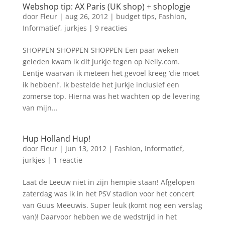
Webshop tip: AX Paris (UK shop) + shoplogje
door
Fleur
|
aug 26, 2012
|
budget tips
,
Fashion
,
Informatief
,
jurkjes
|
9 reacties
SHOPPEN SHOPPEN SHOPPEN Een paar weken
geleden kwam ik dit jurkje tegen op Nelly.com.
Eentje waarvan ik meteen het gevoel kreeg ‘die moet
ik hebben!’. Ik bestelde het jurkje inclusief een
zomerse top. Hierna was het wachten op de levering
van mijn...
Hup Holland Hup!
door
Fleur
|
jun 13, 2012
|
Fashion
,
Informatief
,
jurkjes
|
1 reactie
Laat de Leeuw niet in zijn hempie staan! Afgelopen
zaterdag was ik in het PSV stadion voor het concert
van Guus Meeuwis. Super leuk (komt nog een verslag
van)! Daarvoor hebben we de wedstrijd in het