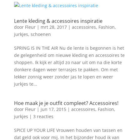
Lente kleding & accessoires inspiratie
door
Fleur
|
mrt 28, 2017
|
accessoires
,
Fashion
,
jurkjes
,
schoenen
SPRING IS IN THE AIR Nu de lente is begonnen is het
de gelegenheid om nieuwe kleding en accessoires te
shoppen. Ik kijk er altijd zo naar uit om na die korte
donkere dagen weer terrasjes te pakken. Om met
lekker zonnig weer zonder jas te lopen en weer
jurkjes te...
Hoe maak je je outfit compleet? Accessoires!
door
Fleur
|
jun 17, 2015
|
accessoires
,
Fashion
,
jurkjes
|
3 reacties
SPICE UP YOUR LIFE Vrouwen houden van tassen en
dat geld ook voor mij. In het bijzonder houd ik van