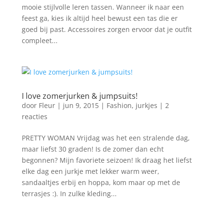
mooie stijlvolle leren tassen. Wanneer ik naar een
feest ga, kies ik altijd heel bewust een tas die er
goed bij past. Accessoires zorgen ervoor dat je outfit
compleet...
I love zomerjurken & jumpsuits!
door
Fleur
|
jun 9, 2015
|
Fashion
,
jurkjes
|
2
reacties
PRETTY WOMAN Vrijdag was het een stralende dag,
maar liefst 30 graden! Is de zomer dan echt
begonnen? Mijn favoriete seizoen! Ik draag het liefst
elke dag een jurkje met lekker warm weer,
sandaaltjes erbij en hoppa, kom maar op met de
terrasjes :). In zulke kleding...