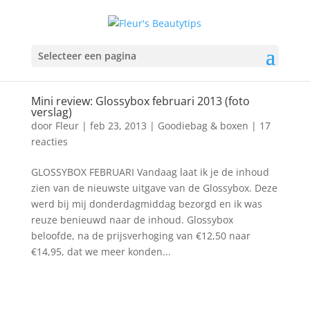
Selecteer een pagina
Mini review: Glossybox februari 2013 (foto
verslag)
door
Fleur
|
feb 23, 2013
|
Goodiebag & boxen
|
17
reacties
GLOSSYBOX FEBRUARI Vandaag laat ik je de inhoud
zien van de nieuwste uitgave van de Glossybox. Deze
werd bij mij donderdagmiddag bezorgd en ik was
reuze benieuwd naar de inhoud. Glossybox
beloofde, na de prijsverhoging van €12,50 naar
€14,95, dat we meer konden...