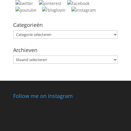
Categorieën
Categorieën
Archieven
Archieven
Follow me on Instagram