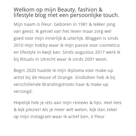
Welkom op mijn Beauty, fashion &
lifestyle blog met een persoonlijke touch.
Mijn naam is Fleur. Geboren in 1981 & lekker jong
van geest. Ik geniet van het leven maar zorg wel
goed voor mijn innerlijk & uiterlijk. Bloggen is sinds
2010 mijn hobby waar ik mijn passie voor cosmetica
en lifestyle in kwijt kan. Sinds augustus 2017 werk ik
bij Rituals in Utrecht waar ik sinds 2001 woon.
Begin 2020 haalde ik mijn diploma voor make-up
artist bij de House of Orange. Sindsdien heb ik bij
verschillende Brandingshoots haar & make-up
verzorgd.
Hopelijk heb je iets aan mijn reviews & tips. Veel lees
& kijk plezier! Als je meer wilt weten, kijk dan zeker
op mijn Instagram waar ik actief ben, X Fleur