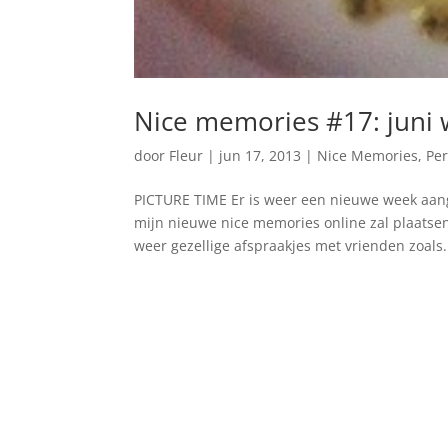
Nice memories #17: juni
door
Fleur
|
jun 17, 2013
|
Nice Memories
,
Per
PICTURE TIME Er is weer een nieuwe week aang
mijn nieuwe nice memories online zal plaatsen
weer gezellige afspraakjes met vrienden zoals.