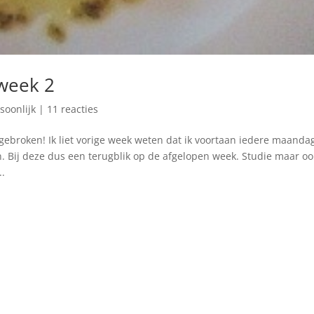
 week 2
soonlijk
|
11 reacties
ebroken! Ik liet vorige week weten dat ik voortaan iedere maanda
. Bij deze dus een terugblik op de afgelopen week. Studie maar oo
..