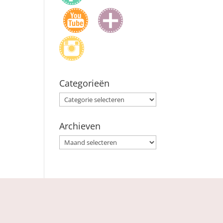
Categorieën
Categorieën
Archieven
Archieven