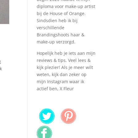
diploma voor make-up artist
bij de House of Orange.
Sindsdien heb ik bij
verschillende
Brandingshoots haar &
make-up verzorgd.
Hopelijk heb je iets aan mijn
reviews & tips. Veel lees &
g
kijk plezier! Als je meer wilt
k
weten, kijk dan zeker op
mijn Instagram waar ik
actief ben, X Fleur