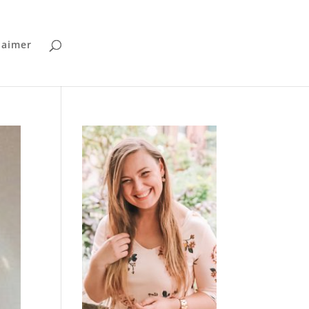
laimer