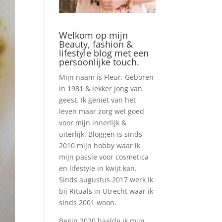
Welkom op mijn
Beauty, fashion &
lifestyle blog met een
persoonlijke touch.
Mijn naam is Fleur. Geboren
in 1981 & lekker jong van
geest. Ik geniet van het
leven maar zorg wel goed
voor mijn innerlijk &
uiterlijk. Bloggen is sinds
2010 mijn hobby waar ik
mijn passie voor cosmetica
en lifestyle in kwijt kan.
Sinds augustus 2017 werk ik
bij Rituals in Utrecht waar ik
sinds 2001 woon.
Begin 2020 haalde ik mijn