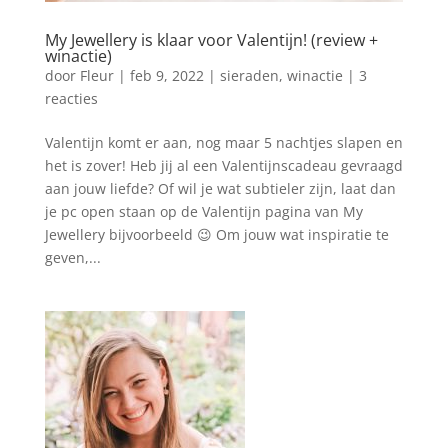
My Jewellery is klaar voor Valentijn! (review +
winactie)
door
Fleur
|
feb 9, 2022
|
sieraden
,
winactie
|
3
reacties
Valentijn komt er aan, nog maar 5 nachtjes slapen en
het is zover! Heb jij al een Valentijnscadeau gevraagd
aan jouw liefde? Of wil je wat subtieler zijn, laat dan
je pc open staan op de Valentijn pagina van My
Jewellery bijvoorbeeld 😉 Om jouw wat inspiratie te
geven,...