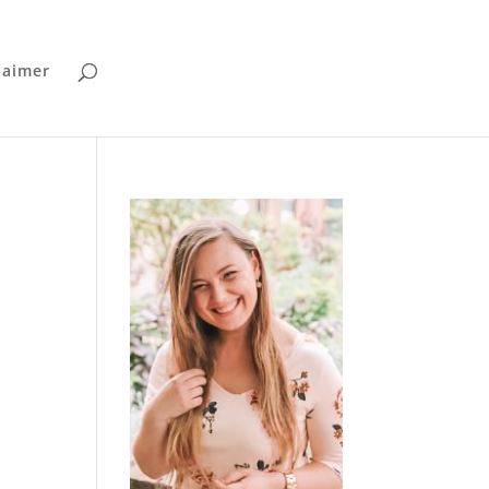
laimer