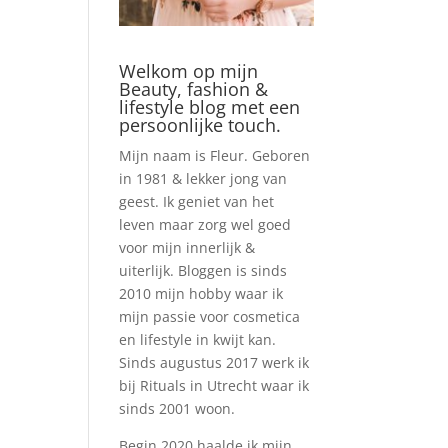
Welkom op mijn
Beauty, fashion &
lifestyle blog met een
persoonlijke touch.
Mijn naam is Fleur. Geboren
in 1981 & lekker jong van
geest. Ik geniet van het
leven maar zorg wel goed
voor mijn innerlijk &
uiterlijk. Bloggen is sinds
2010 mijn hobby waar ik
mijn passie voor cosmetica
en lifestyle in kwijt kan.
Sinds augustus 2017 werk ik
bij Rituals in Utrecht waar ik
sinds 2001 woon.
Begin 2020 haalde ik mijn