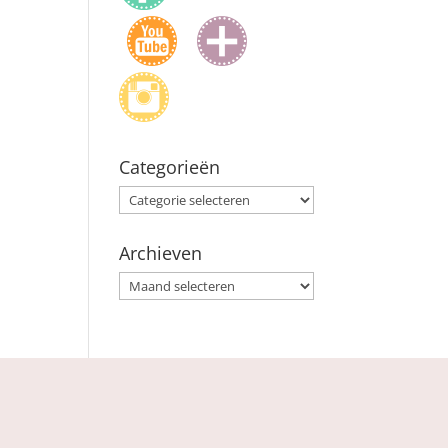
Categorieën
Categorieën
Archieven
Archieven