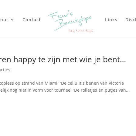
out
Contact
Links
Disc
eren happy te zijn met wie je bent…
acties
topless op strand van Miami.’ ‘De cellulitis benen van Victoria
jk nog niet in vorm voor tournee.’ ‘De rolletjes en putjes van...