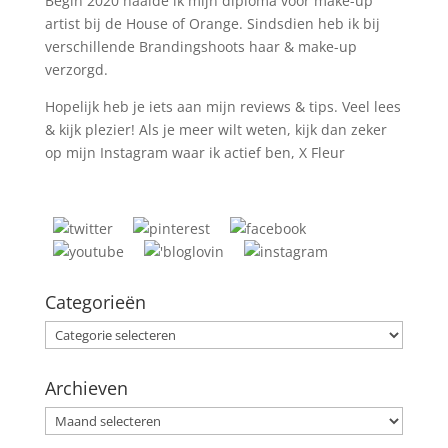
Begin 2020 haalde ik mijn diploma voor make-up
artist bij de House of Orange. Sindsdien heb ik bij
verschillende Brandingshoots haar & make-up
verzorgd.
Hopelijk heb je iets aan mijn reviews & tips. Veel lees
& kijk plezier! Als je meer wilt weten, kijk dan zeker
op mijn Instagram waar ik actief ben, X Fleur
Categorieën
Categorieën
Archieven
Archieven