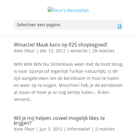
Selecteer een pagina
Winactie! Maak kans op €25 shoptegoed!
door
Fleur
|
dec 12, 2012
|
winactie
|
28 reacties
WIN WIN WIN Nu Sinterklaas weer met de boot terug
is naar Spanje (of eigenlijk Turkije natuurlijk), is de
tijd aangebroken om de kerstboom in huis te halen
en weer op te tuigen. Misschien heb je de kerstboom
al staan of moet je er nog eentje halen… Ik ken
iemand...
Wil je mij helpen zoveel mogelijk likes te
krijgen?
door
Fleur
|
jun 3, 2012
|
Informatief
|
2 reacties