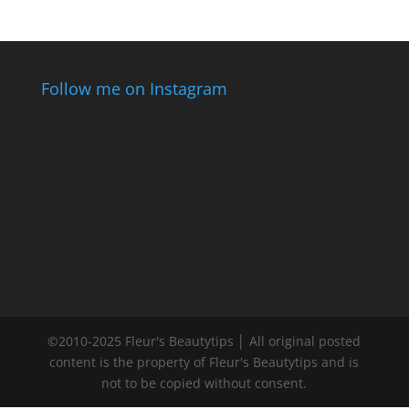
Follow me on Instagram
©2010-2025 Fleur's Beautytips │ All original posted
content is the property of Fleur's Beautytips and is
not to be copied without consent.