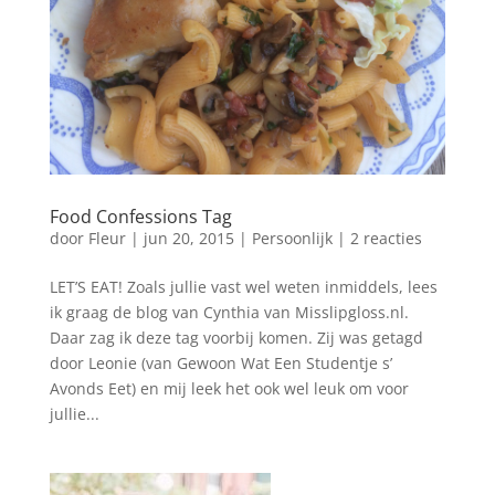
Food Confessions Tag
door
Fleur
|
jun 20, 2015
|
Persoonlijk
|
2 reacties
LET’S EAT! Zoals jullie vast wel weten inmiddels, lees
ik graag de blog van Cynthia van Misslipgloss.nl.
Daar zag ik deze tag voorbij komen. Zij was getagd
door Leonie (van Gewoon Wat Een Studentje s’
Avonds Eet) en mij leek het ook wel leuk om voor
jullie...