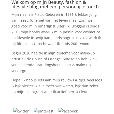
Welkom op mijn Beauty, fashion &
lifestyle blog met een persoonlijke touch.
Mijn naam is Fleur. Geboren in 1981 & lekker jong
van geest. Ik geniet van het leven maar zorg wel
goed voor mijn innerlijk & uiterlijk. Bloggen is sinds
2010 mijn hobby waar ik mijn passie voor cosmetica
en lifestyle in kwijt kan. Sinds augustus 2017 werk ik
bij Rituals in Utrecht waar ik sinds 2001 woon.
Begin 2020 haalde ik mijn diploma voor make-up
artist bij de House of Orange. Sindsdien heb ik bij
verschillende Brandingshoots haar & make-up
verzorgd.
Hopelijk heb je iets aan mijn reviews & tips. Veel lees
& kijk plezier! Als je meer wilt weten, kijk dan zeker
op mijn Instagram waar ik actief ben, X Fleur