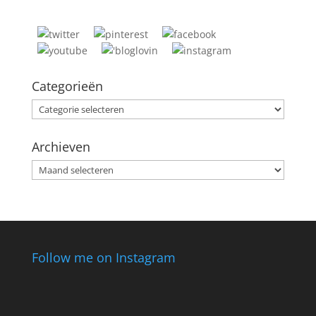
Categorieën
Categorieën
Archieven
Archieven
Follow me on Instagram