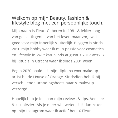
Welkom op mijn Beauty, fashion &
lifestyle blog met een persoonlijke touch.
Mijn naam is Fleur. Geboren in 1981 & lekker jong
van geest. Ik geniet van het leven maar zorg wel
goed voor mijn innerlijk & uiterlijk. Bloggen is sinds
2010 mijn hobby waar ik mijn passie voor cosmetica
en lifestyle in kwijt kan. Sinds augustus 2017 werk ik
bij Rituals in Utrecht waar ik sinds 2001 woon.
Begin 2020 haalde ik mijn diploma voor make-up
artist bij de House of Orange. Sindsdien heb ik bij
verschillende Brandingshoots haar & make-up
verzorgd.
Hopelijk heb je iets aan mijn reviews & tips. Veel lees
& kijk plezier! Als je meer wilt weten, kijk dan zeker
op mijn Instagram waar ik actief ben, X Fleur