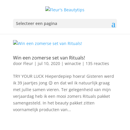
Selecteer een pagina
Win een zomerse set van Rituals!
door
Fleur
|
jul 10, 2020
|
winactie
|
135 reacties
TRY YOUR LUCK Hieperdepiep hoera! Gisteren werd
ik 39 jaartjes jong 😉 en dat wil ik natuurlijk graag
met jullie samen vieren. Ter gelegenheid van mijn
verjaardag heb ik een mooi zomers Rituals pakket
samengesteld. In het beauty pakket zitten
voornamelijk producten van...