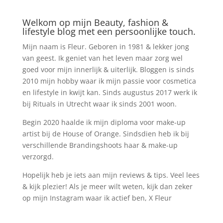
Welkom op mijn Beauty, fashion &
lifestyle blog met een persoonlijke touch.
Mijn naam is Fleur. Geboren in 1981 & lekker jong
van geest. Ik geniet van het leven maar zorg wel
goed voor mijn innerlijk & uiterlijk. Bloggen is sinds
2010 mijn hobby waar ik mijn passie voor cosmetica
en lifestyle in kwijt kan. Sinds augustus 2017 werk ik
bij Rituals in Utrecht waar ik sinds 2001 woon.
Begin 2020 haalde ik mijn diploma voor make-up
artist bij de House of Orange. Sindsdien heb ik bij
verschillende Brandingshoots haar & make-up
verzorgd.
Hopelijk heb je iets aan mijn reviews & tips. Veel lees
& kijk plezier! Als je meer wilt weten, kijk dan zeker
op mijn Instagram waar ik actief ben, X Fleur