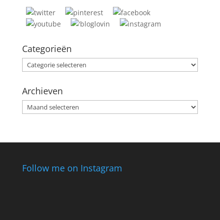
Categorieën
Categorieën
Archieven
Archieven
Follow me on Instagram