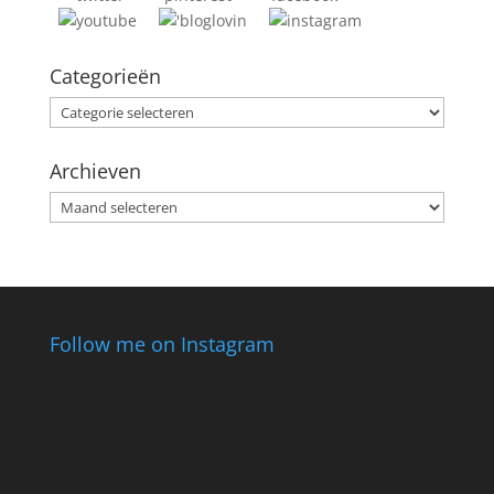
Categorieën
Categorieën
Archieven
Archieven
Follow me on Instagram