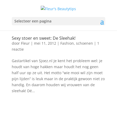
Selecteer een pagina
Sexy stoer en sweet: De Sleehak!
door
Fleur
|
mei 11, 2012
|
Fashion
,
schoenen
|
1
reactie
Gastartikel van Sjoez.nl Je kent het probleem wel: je
houdt van hoge hakken maar houdt het nog geen
half uur op ze uit. Het motto “wie mooi wil zijn moet
pijn lijden” is leuk maar in de praktijk gewoon niet zo
handig. En daarom houden wij vrouwen van de
sleehak! Dé...