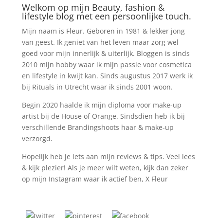
Welkom op mijn Beauty, fashion &
lifestyle blog met een persoonlijke touch.
Mijn naam is Fleur. Geboren in 1981 & lekker jong
van geest. Ik geniet van het leven maar zorg wel
goed voor mijn innerlijk & uiterlijk. Bloggen is sinds
2010 mijn hobby waar ik mijn passie voor cosmetica
en lifestyle in kwijt kan. Sinds augustus 2017 werk ik
bij Rituals in Utrecht waar ik sinds 2001 woon.
Begin 2020 haalde ik mijn diploma voor make-up
artist bij de House of Orange. Sindsdien heb ik bij
verschillende Brandingshoots haar & make-up
verzorgd.
Hopelijk heb je iets aan mijn reviews & tips. Veel lees
& kijk plezier! Als je meer wilt weten, kijk dan zeker
op mijn Instagram waar ik actief ben, X Fleur