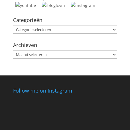
Categorieën
Categorieën
Archieven
Archieven
Follow me on Instagram