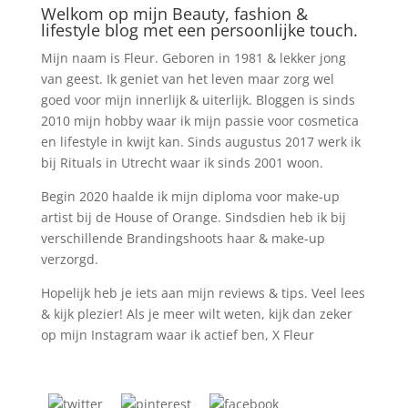
Welkom op mijn Beauty, fashion &
lifestyle blog met een persoonlijke touch.
Mijn naam is Fleur. Geboren in 1981 & lekker jong
van geest. Ik geniet van het leven maar zorg wel
goed voor mijn innerlijk & uiterlijk. Bloggen is sinds
2010 mijn hobby waar ik mijn passie voor cosmetica
en lifestyle in kwijt kan. Sinds augustus 2017 werk ik
bij Rituals in Utrecht waar ik sinds 2001 woon.
Begin 2020 haalde ik mijn diploma voor make-up
artist bij de House of Orange. Sindsdien heb ik bij
verschillende Brandingshoots haar & make-up
verzorgd.
Hopelijk heb je iets aan mijn reviews & tips. Veel lees
& kijk plezier! Als je meer wilt weten, kijk dan zeker
op mijn Instagram waar ik actief ben, X Fleur