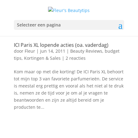
Selecteer een pagina
ICI Paris XL lopende acties (oa. vaderdag)
door
Fleur
|
jun 14, 2011
|
Beauty Reviews
,
budget
tips
,
Kortingen & Sales
|
2 reacties
Kom maar op met die korting! De ICI Paris XL behoort
tot mijn top 3 van favoriete parfumerieën. De service
is meestal erg prettig en vooral als het niet al te druk
is, nemen ze de tijd voor je om al je vragen te
beantwoorden en zijn ze altijd bereid om je
producten te...