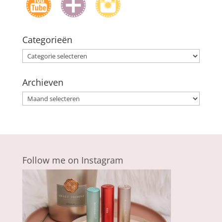
Categorieën
Categorieën
Archieven
Archieven
Follow me on Instagram