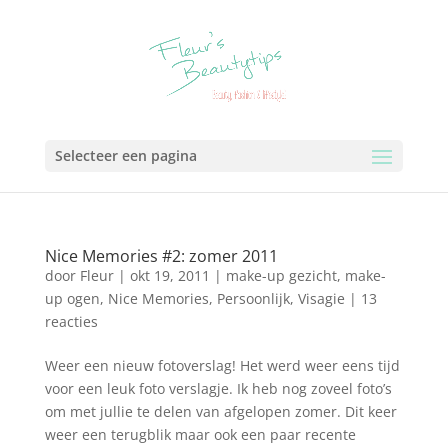
Selecteer een pagina
Nice Memories #2: zomer 2011
door
Fleur
|
okt 19, 2011
|
make-up gezicht
,
make-
up ogen
,
Nice Memories
,
Persoonlijk
,
Visagie
|
13
reacties
Weer een nieuw fotoverslag! Het werd weer eens tijd
voor een leuk foto verslagje. Ik heb nog zoveel foto’s
om met jullie te delen van afgelopen zomer. Dit keer
weer een terugblik maar ook een paar recente