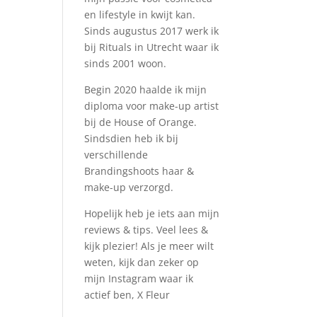
en lifestyle in kwijt kan.
Sinds augustus 2017 werk ik
bij Rituals in Utrecht waar ik
sinds 2001 woon.
Begin 2020 haalde ik mijn
diploma voor make-up artist
bij de House of Orange.
Sindsdien heb ik bij
verschillende
Brandingshoots haar &
make-up verzorgd.
Hopelijk heb je iets aan mijn
reviews & tips. Veel lees &
kijk plezier! Als je meer wilt
weten, kijk dan zeker op
mijn Instagram waar ik
actief ben, X Fleur