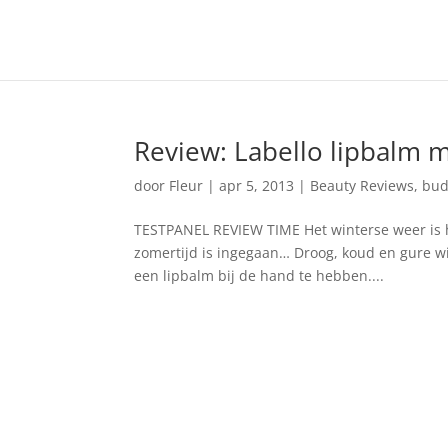
Review: Labello lipbalm 
door
Fleur
|
apr 5, 2013
|
Beauty Reviews
,
bud
TESTPANEL REVIEW TIME Het winterse weer is hel
zomertijd is ingegaan… Droog, koud en gure w
een lipbalm bij de hand te hebben....