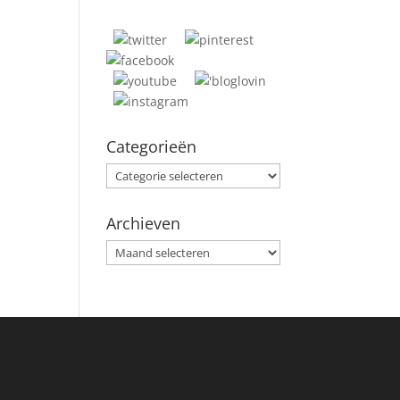
Categorieën
Categorieën
Archieven
Archieven