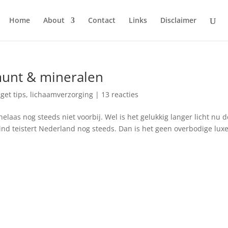
Home
About
Contact
Links
Disclaimer
munt & mineralen
get tips
,
lichaamverzorging
|
13 reacties
aas nog steeds niet voorbij. Wel is het gelukkig langer licht nu d
ind teistert Nederland nog steeds. Dan is het geen overbodige lux