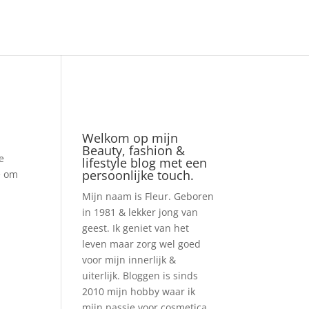
Welkom op mijn
Beauty, fashion &
e
lifestyle blog met een
persoonlijke touch.
e om
Mijn naam is Fleur. Geboren
in 1981 & lekker jong van
geest. Ik geniet van het
leven maar zorg wel goed
voor mijn innerlijk &
uiterlijk. Bloggen is sinds
2010 mijn hobby waar ik
mijn passie voor cosmetica