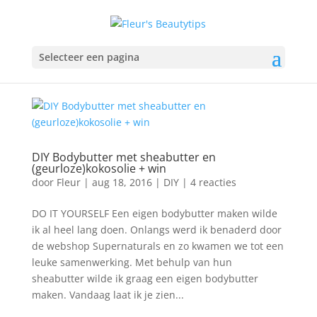
Selecteer een pagina
DIY Bodybutter met sheabutter en
(geurloze)kokosolie + win
door
Fleur
|
aug 18, 2016
|
DIY
|
4 reacties
DO IT YOURSELF Een eigen bodybutter maken wilde
ik al heel lang doen. Onlangs werd ik benaderd door
de webshop Supernaturals en zo kwamen we tot een
leuke samenwerking. Met behulp van hun
sheabutter wilde ik graag een eigen bodybutter
maken. Vandaag laat ik je zien...