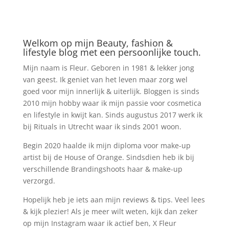
Welkom op mijn Beauty, fashion &
lifestyle blog met een persoonlijke touch.
Mijn naam is Fleur. Geboren in 1981 & lekker jong
van geest. Ik geniet van het leven maar zorg wel
goed voor mijn innerlijk & uiterlijk. Bloggen is sinds
2010 mijn hobby waar ik mijn passie voor cosmetica
en lifestyle in kwijt kan. Sinds augustus 2017 werk ik
bij Rituals in Utrecht waar ik sinds 2001 woon.
Begin 2020 haalde ik mijn diploma voor make-up
artist bij de House of Orange. Sindsdien heb ik bij
verschillende Brandingshoots haar & make-up
verzorgd.
Hopelijk heb je iets aan mijn reviews & tips. Veel lees
& kijk plezier! Als je meer wilt weten, kijk dan zeker
op mijn Instagram waar ik actief ben, X Fleur