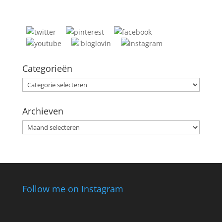
Categorieën
Categorieën
Archieven
Archieven
Follow me on Instagram