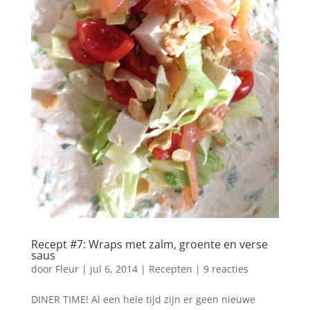
Recept #7: Wraps met zalm, groente en verse
saus
door
Fleur
|
jul 6, 2014
|
Recepten
|
9 reacties
DINER TIME! Al een hele tijd zijn er geen nieuwe