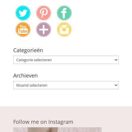
Categorieën
Categorieën
Archieven
Archieven
Follow me on Instagram