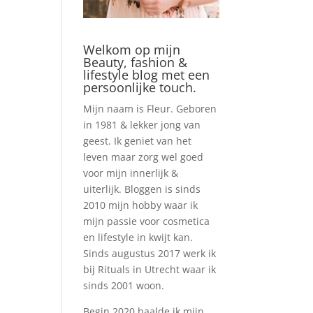
Welkom op mijn
Beauty, fashion &
lifestyle blog met een
persoonlijke touch.
Mijn naam is Fleur. Geboren
in 1981 & lekker jong van
geest. Ik geniet van het
leven maar zorg wel goed
voor mijn innerlijk &
uiterlijk. Bloggen is sinds
2010 mijn hobby waar ik
mijn passie voor cosmetica
en lifestyle in kwijt kan.
Sinds augustus 2017 werk ik
bij Rituals in Utrecht waar ik
sinds 2001 woon.
Begin 2020 haalde ik mijn