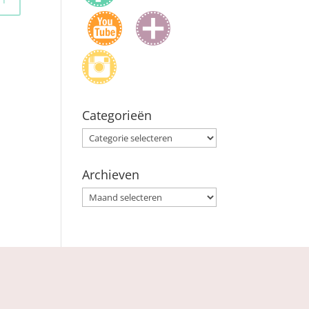
Categorieën
Categorieën
Archieven
Archieven