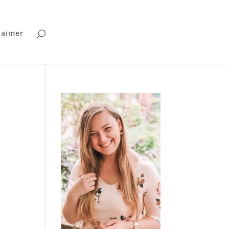
laimer