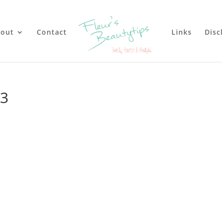
out
Contact
Links
Disc
23