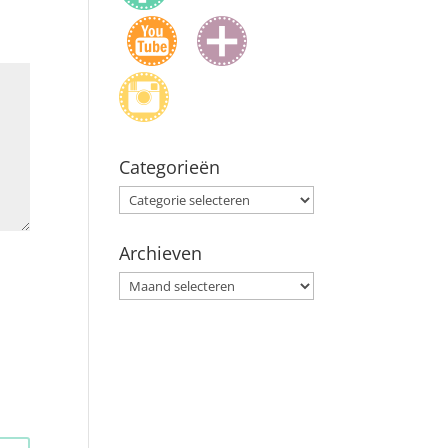
Categorieën
Categorieën
Archieven
Archieven