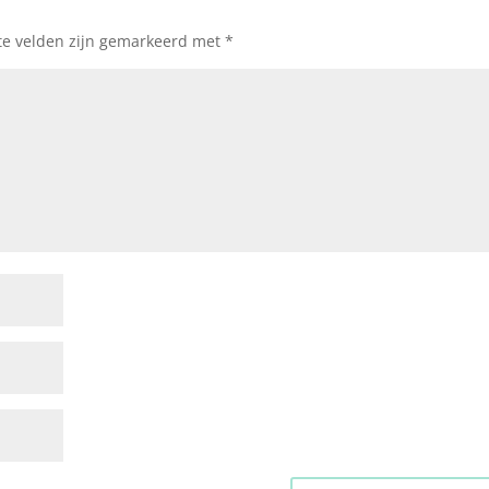
te velden zijn gemarkeerd met
*