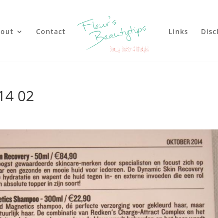
out
Contact
Links
Disc
14 02