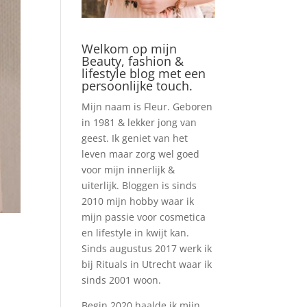
Welkom op mijn
Beauty, fashion &
lifestyle blog met een
persoonlijke touch.
Mijn naam is Fleur. Geboren
in 1981 & lekker jong van
geest. Ik geniet van het
leven maar zorg wel goed
voor mijn innerlijk &
uiterlijk. Bloggen is sinds
2010 mijn hobby waar ik
mijn passie voor cosmetica
en lifestyle in kwijt kan.
Sinds augustus 2017 werk ik
bij Rituals in Utrecht waar ik
sinds 2001 woon.
Begin 2020 haalde ik mijn