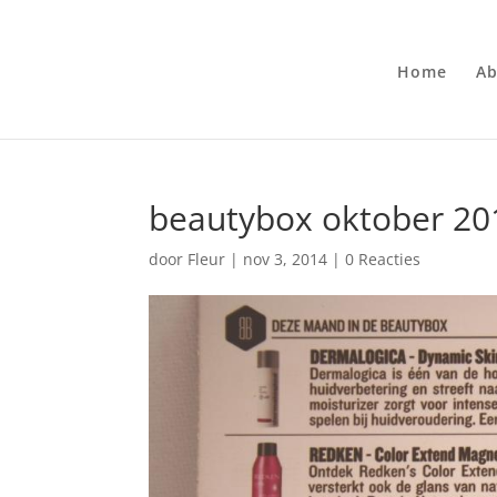
Home
Ab
beautybox oktober 20
door
Fleur
|
nov 3, 2014
|
0 Reacties