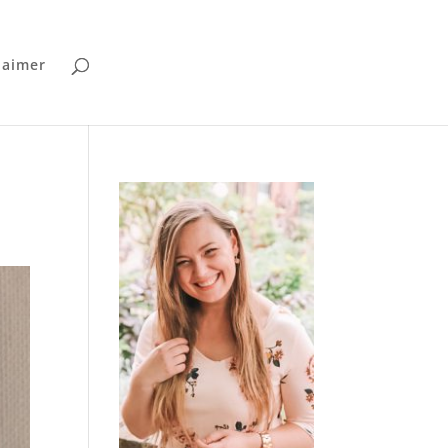
laimer