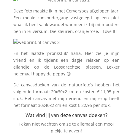
Deze foto maakte ik in het Corversbos afgelopen jaar.
Een mooie zonsondergang vastgelegd op een plek
waar ik heel vaak wandel wanneer ik bij mijn ouders
ben in Hilversum. Die kleuren, oranje/roze, I Love It!
En het laatste ‘pronkstuk’ haha. Hier zie je mijn
vriend en ik tijdens een dagje relaxen op een
eilandje op de Loosdrechtse plassen. Lekker
helemaal happy de peppy 😉
De canvasdoeken van de natuurfoto’s hebben het
volgende formaat: 20x30x2 cm en kosten € 11,95 per
stuk. Het canvas met mijn vriend en mij erop heeft
het formaat 30x40x2 cm en kost € 22,95 per stuk.
Wat vind jij van deze canvas doeken?
Ik kan niet wachten om ze te allemaal een mooi
plekje te geven!