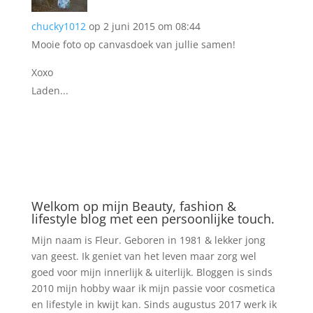
chucky1012
op 2 juni 2015 om 08:44
Mooie foto op canvasdoek van jullie samen!
Xoxo
Laden...
Welkom op mijn Beauty, fashion &
lifestyle blog met een persoonlijke touch.
Mijn naam is Fleur. Geboren in 1981 & lekker jong
van geest. Ik geniet van het leven maar zorg wel
goed voor mijn innerlijk & uiterlijk. Bloggen is sinds
2010 mijn hobby waar ik mijn passie voor cosmetica
en lifestyle in kwijt kan. Sinds augustus 2017 werk ik