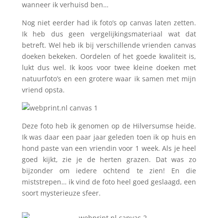
wanneer ik verhuisd ben…
Nog niet eerder had ik foto’s op canvas laten zetten.
Ik heb dus geen vergelijkingsmateriaal wat dat
betreft. Wel heb ik bij verschillende vrienden canvas
doeken bekeken. Oordelen of het goede kwaliteit is,
lukt dus wel. Ik koos voor twee kleine doeken met
natuurfoto’s en een grotere waar ik samen met mijn
vriend opsta.
Deze foto heb ik genomen op de Hilversumse heide.
Ik was daar een paar jaar geleden toen ik op huis en
hond paste van een vriendin voor 1 week. Als je heel
goed kijkt, zie je de herten grazen. Dat was zo
bijzonder om iedere ochtend te zien! En die
miststrepen… ik vind de foto heel goed geslaagd, een
soort mysterieuze sfeer.