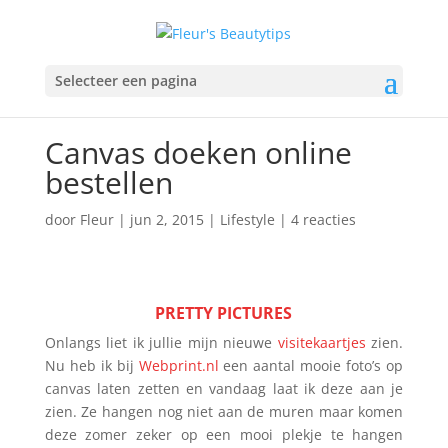
Selecteer een pagina
Canvas doeken online
bestellen
door
Fleur
|
jun 2, 2015
|
Lifestyle
|
4 reacties
PRETTY PICTURES
Onlangs liet ik jullie mijn nieuwe
visitekaartjes
zien.
Nu heb ik bij
Webprint.nl
een aantal mooie foto’s op
canvas laten zetten en vandaag laat ik deze aan je
zien. Ze hangen nog niet aan de muren maar komen
deze zomer zeker op een mooi plekje te hangen