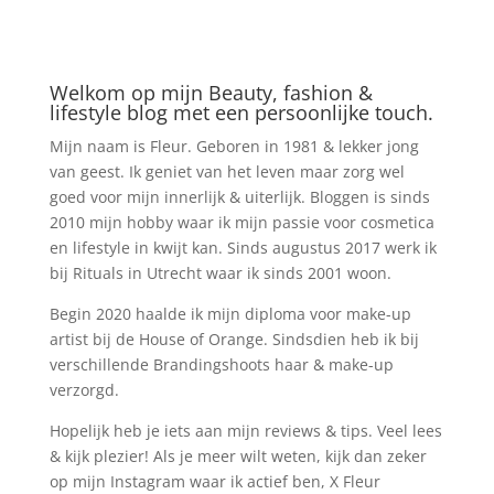
Welkom op mijn Beauty, fashion &
lifestyle blog met een persoonlijke touch.
Mijn naam is Fleur. Geboren in 1981 & lekker jong
van geest. Ik geniet van het leven maar zorg wel
goed voor mijn innerlijk & uiterlijk. Bloggen is sinds
2010 mijn hobby waar ik mijn passie voor cosmetica
en lifestyle in kwijt kan. Sinds augustus 2017 werk ik
bij Rituals in Utrecht waar ik sinds 2001 woon.
Begin 2020 haalde ik mijn diploma voor make-up
artist bij de House of Orange. Sindsdien heb ik bij
verschillende Brandingshoots haar & make-up
verzorgd.
Hopelijk heb je iets aan mijn reviews & tips. Veel lees
& kijk plezier! Als je meer wilt weten, kijk dan zeker
op mijn Instagram waar ik actief ben, X Fleur