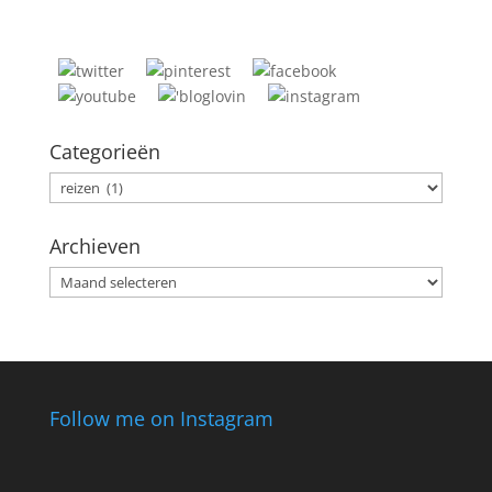
Categorieën
Categorieën
Archieven
Archieven
Follow me on Instagram