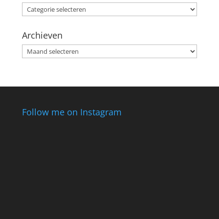
Categorieën
Archieven
Archieven
Follow me on Instagram