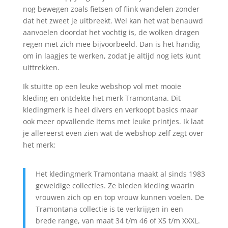
nog bewegen zoals fietsen of flink wandelen zonder
dat het zweet je uitbreekt. Wel kan het wat benauwd
aanvoelen doordat het vochtig is, de wolken dragen
regen met zich mee bijvoorbeeld. Dan is het handig
om in laagjes te werken, zodat je altijd nog iets kunt
uittrekken.
Ik stuitte op een leuke webshop vol met mooie
kleding en ontdekte het merk Tramontana. Dit
kledingmerk is heel divers en verkoopt basics maar
ook meer opvallende items met leuke printjes. Ik laat
je allereerst even zien wat de webshop zelf zegt over
het merk:
Het kledingmerk Tramontana maakt al sinds 1983
geweldige collecties. Ze bieden kleding waarin
vrouwen zich op en top vrouw kunnen voelen. De
Tramontana collectie is te verkrijgen in een
brede range, van maat 34 t/m 46 of XS t/m XXXL.