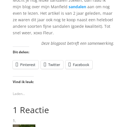
Mocht je nog leuke sandalen zoeken, dan raad ik
mijn blog over mijn Manfield
sandalen
aan om nog
even te lezen. Het artikel is van 2 jaar geleden, maar
ze waren dit jaar ook nog te koop naast een heleboel
andere soorten fijne sandalen (goede kwaliteit). Tot
snel weer, xoxo Fleur.
Deze blogpost betreft een samenwerking.
Dit delen:
Pinterest
Twitter
Facebook
Vind ik leuk:
Laden...
1 Reactie