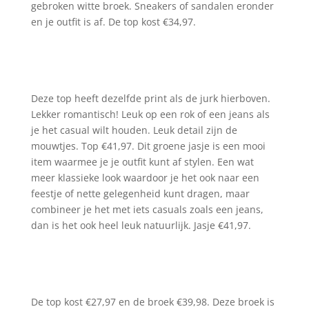
gebroken witte broek. Sneakers of sandalen eronder
en je outfit is af. De top kost €34,97.
Deze top heeft dezelfde print als de jurk hierboven.
Lekker romantisch! Leuk op een rok of een jeans als
je het casual wilt houden. Leuk detail zijn de
mouwtjes. Top €41,97. Dit groene jasje is een mooi
item waarmee je je outfit kunt af stylen. Een wat
meer klassieke look waardoor je het ook naar een
feestje of nette gelegenheid kunt dragen, maar
combineer je het met iets casuals zoals een jeans,
dan is het ook heel leuk natuurlijk. Jasje €41,97.
De top kost €27,97 en de broek €39,98. Deze broek is