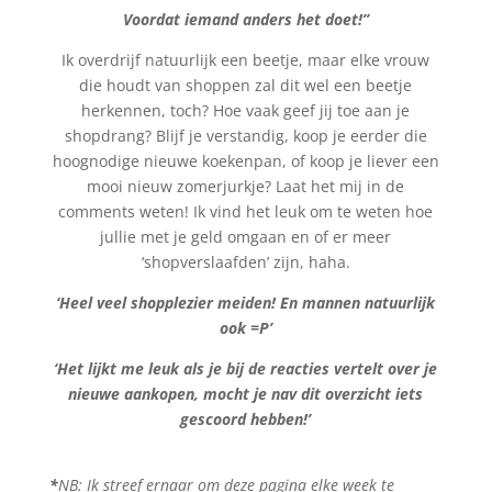
Voordat iemand anders het doet!”
Ik overdrijf natuurlijk een beetje, maar elke vrouw
die houdt van shoppen zal dit wel een beetje
herkennen, toch? Hoe vaak geef jij toe aan je
shopdrang? Blijf je verstandig, koop je eerder die
hoognodige nieuwe koekenpan, of koop je liever een
mooi nieuw zomerjurkje? Laat het mij in de
comments weten! Ik vind het leuk om te weten hoe
jullie met je geld omgaan en of er meer
‘shopverslaafden’ zijn, haha.
‘Heel veel shopplezier meiden! En mannen natuurlijk
ook =P’
‘Het lijkt me leuk als je bij de reacties vertelt over je
nieuwe aankopen, mocht je nav dit overzicht iets
gescoord hebben!’
*
NB: Ik streef ernaar om deze pagina elke week te