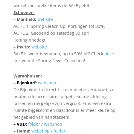
winkel voor welke items de SALE geldt.
Schoenen:
– Manfield:
website
ACTIE 1: Spring Cleacn-up! Kortingen tot 30%.
ACTIE 2: Geopend op zaterdag 30 april,
Koninginnedag!
– Invito:
website
SALE is weer begonnen, up to 50% off! Check
deze
link voor de Spring Fever Collection!
Warenhuizen:
– Bijenkorf:
webshop
De Bijenkorf in Utrecht is een beetje verbouwd, ze
hebben de accessoires uitgebreid, de afdeling
tassen en dergelijke zijn vergroot. Er is een extra
ruimte bijgekocht en daardoor is er meer keuze op
het gebied van handtassen!
– V&D:
folder
/
webshop
– Hema:
webshop
/
folder