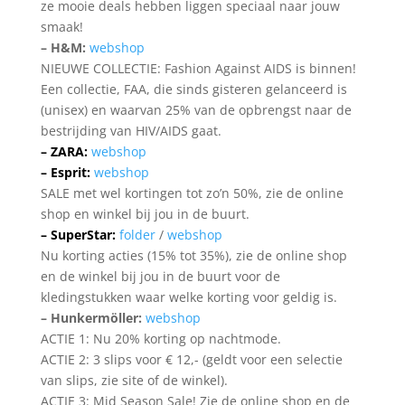
ze mooie deals hebben liggen speciaal naar jouw
smaak!
– H&M:
webshop
NIEUWE COLLECTIE: Fashion Against AIDS is binnen!
Een collectie, FAA, die sinds gisteren gelanceerd is
(unisex) en waarvan 25% van de opbrengst naar de
bestrijding van HIV/AIDS gaat.
– ZARA:
webshop
– Esprit:
webshop
SALE met wel kortingen tot zo’n 50%, zie de online
shop en winkel bij jou in de buurt.
– SuperStar:
folder
/
webshop
Nu korting acties (15% tot 35%), zie de online shop
en de winkel bij jou in de buurt voor de
kledingstukken waar welke korting voor geldig is.
– Hunkermöller:
webshop
ACTIE 1: Nu 20% korting op nachtmode.
ACTIE 2: 3 slips voor € 12,- (geldt voor een selectie
van slips, zie site of de winkel).
ACTIE 3: Mid Season Sale! Zie de online shop en de