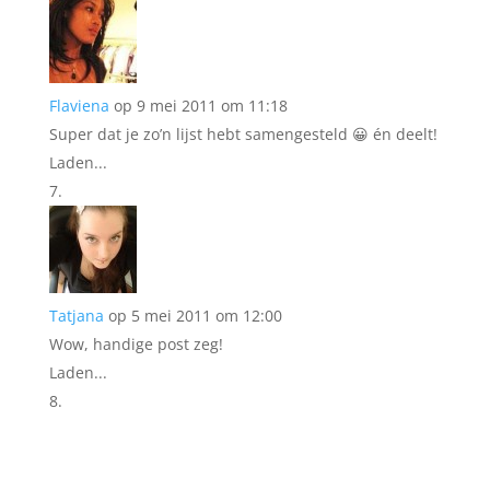
Flaviena
op 9 mei 2011 om 11:18
Super dat je zo’n lijst hebt samengesteld 😀 én deelt!
Laden...
Tatjana
op 5 mei 2011 om 12:00
Wow, handige post zeg!
Laden...