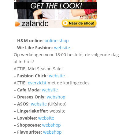
– H&M online:
online shop
– We Like Fashion:
website
Op werkdagen voor 18:00 besteld, de volgende dag
al in huis!
ACTIE: Mid Season Sale!
– Fashion Chick:
website
ACTIE:
overzicht
met de kortingcodes
– Cafe Moda:
website
– Dresses Only:
webshop
– ASOS:
website
(UKshop)
– Lingeriekoffer:
website
– Lovebles:
website
– Shopscene:
webshop
– Flavourites:
webshop