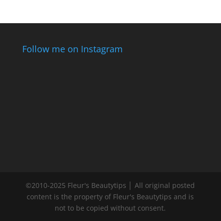
Follow me on Instagram
©2010-2025 Fleur's Beautytips │ All original posted
content is the property of Fleur's Beautytips and is
not to be copied without consent.