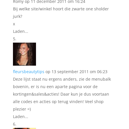
Romy
op 11 december 2011 om 16:24
Bij welke site/winkel hoort die zwarte one sholder
jurk?
x
Laden...
fleursbeautytips
op 13 september 2011 om 06:23
Deze lijst staat nu ergens anders, zie de menubalk
bovenin, er is nu een aparte pagina voor de
kortingen&sales&acties! Daar kun je dus voortaan
alle codes en acties op terug vinden! Veel shop
plezier =)
Laden...