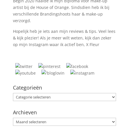
Begin 2020 haalde ik mijn diploma voor make-up
artist bij de House of Orange. Sindsdien heb ik bij
verschillende Brandingshoots haar & make-up
verzorgd.
Hopelijk heb je iets aan mijn reviews & tips. Veel lees
& kijk plezier! Als je meer wilt weten, kijk dan zeker
op mijn Instagram waar ik actief ben, X Fleur
Categorieën
Categorieën
Archieven
Archieven