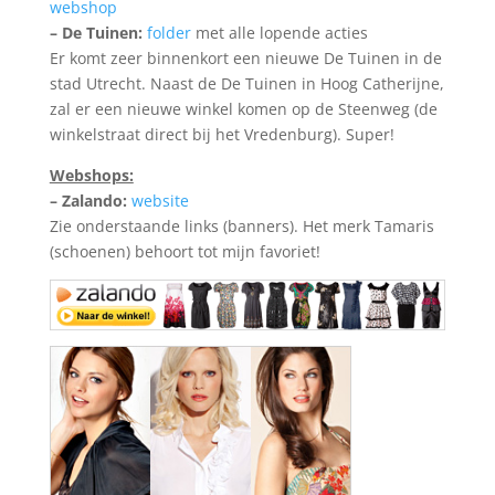
webshop
– De Tuinen:
folder
met alle lopende acties
Er komt zeer binnenkort een nieuwe De Tuinen in de
stad Utrecht. Naast de De Tuinen in Hoog Catherijne,
zal er een nieuwe winkel komen op de Steenweg (de
winkelstraat direct bij het Vredenburg). Super!
Webshops:
– Zalando:
web
site
Zie onderstaande links (banners). Het merk Tamaris
(schoenen) behoort tot mijn favoriet!