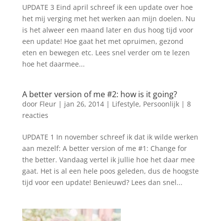
UPDATE 3 Eind april schreef ik een update over hoe
het mij verging met het werken aan mijn doelen. Nu
is het alweer een maand later en dus hoog tijd voor
een update! Hoe gaat het met opruimen, gezond
eten en bewegen etc. Lees snel verder om te lezen
hoe het daarmee...
A better version of me #2: how is it going?
door
Fleur
|
jan 26, 2014
|
Lifestyle
,
Persoonlijk
|
8
reacties
UPDATE 1 In november schreef ik dat ik wilde werken
aan mezelf: A better version of me #1: Change for
the better. Vandaag vertel ik jullie hoe het daar mee
gaat. Het is al een hele poos geleden, dus de hoogste
tijd voor een update! Benieuwd? Lees dan snel...