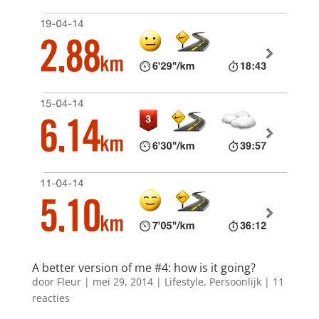
A better version of me #4: how is it going?
door
Fleur
|
mei 29, 2014
|
Lifestyle
,
Persoonlijk
|
11
reacties