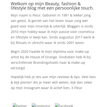
Welkom op mijn Beauty, fashion &
lifestyle blog met een persoonlijke touch.
Mijn naam is Fleur. Geboren in 1981 & lekker jong
van geest. Ik geniet van het leven maar zorg wel
goed voor mijn innerlijk & uiterlijk. Bloggen is sinds
2010 mijn hobby waar ik mijn passie voor cosmetica
en lifestyle in kwijt kan. Sinds augustus 2017 werk ik
bij Rituals in Utrecht waar ik sinds 2001 woon.
Begin 2020 haalde ik mijn diploma voor make-up
artist bij de House of Orange. Sindsdien heb ik bij
verschillende Brandingshoots haar & make-up
verzorgd.
Hopelijk heb je iets aan mijn reviews & tips. Veel lees
& kijk plezier! Als je meer wilt weten, kijk dan zeker
op mijn Instagram waar ik actief ben, X Fleur