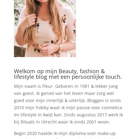
Welkom op mijn Beauty, fashion &
lifestyle blog met een persoonlijke touch.
Mijn naam is Fleur. Geboren in 1981 & lekker jong
van geest. Ik geniet van het leven maar zorg wel
goed voor mijn innerlijk & uiterlijk. Bloggen is sinds
2010 mijn hobby waar ik mijn passie voor cosmetica
en lifestyle in kwijt kan. Sinds augustus 2017 werk ik
bij Rituals in Utrecht waar ik sinds 2001 woon.
Begin 2020 haalde ik mijn diploma voor make-up