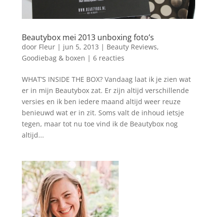
Beautybox mei 2013 unboxing foto’s
door
Fleur
|
jun 5, 2013
|
Beauty Reviews
,
Goodiebag & boxen
|
6 reacties
WHAT’S INSIDE THE BOX? Vandaag laat ik je zien wat
er in mijn Beautybox zat. Er zijn altijd verschillende
versies en ik ben iedere maand altijd weer reuze
benieuwd wat er in zit. Soms valt de inhoud ietsje
tegen, maar tot nu toe vind ik de Beautybox nog
altijd...