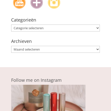
Categorieën
Categorieën
Archieven
Archieven
Follow me on Instagram