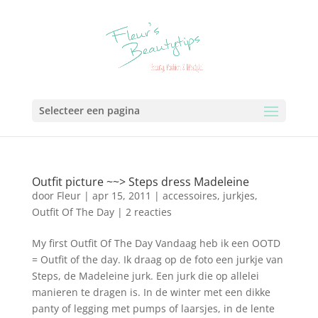
Selecteer een pagina
Outfit picture ~~> Steps dress Madeleine
door
Fleur
|
apr 15, 2011
|
accessoires
,
jurkjes
,
Outfit Of The Day
|
2 reacties
My first Outfit Of The Day Vandaag heb ik een OOTD
= Outfit of the day. Ik draag op de foto een jurkje van
Steps, de Madeleine jurk. Een jurk die op allelei
manieren te dragen is. In de winter met een dikke
panty of legging met pumps of laarsjes, in de lente