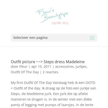
Selecteer een pagina
Outfit picture ~~> Steps dress Madeleine
door
Fleur
|
apr 15, 2011
|
accessoires
,
jurkjes
,
Outfit Of The Day
|
2 reacties
My first Outfit Of The Day Vandaag heb ik een OOTD
= Outfit of the day. Ik draag op de foto een jurkje van
Steps, de Madeleine jurk. Een jurk die op allelei
manieren te dragen is. In de winter met een dikke
panty of legging met pumps of laarsjes, in de lente