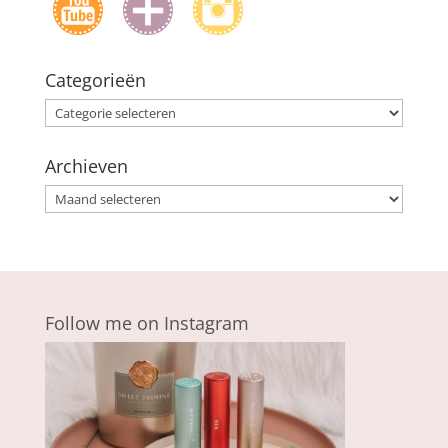
Categorieën
Categorieën
Archieven
Archieven
Follow me on Instagram