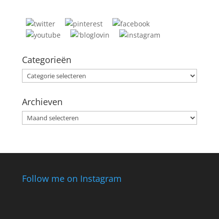
Categorieën
Categorieën
Archieven
Archieven
Follow me on Instagram