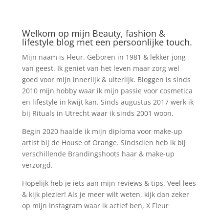
Welkom op mijn Beauty, fashion &
lifestyle blog met een persoonlijke touch.
Mijn naam is Fleur. Geboren in 1981 & lekker jong
van geest. Ik geniet van het leven maar zorg wel
goed voor mijn innerlijk & uiterlijk. Bloggen is sinds
2010 mijn hobby waar ik mijn passie voor cosmetica
en lifestyle in kwijt kan. Sinds augustus 2017 werk ik
bij Rituals in Utrecht waar ik sinds 2001 woon.
Begin 2020 haalde ik mijn diploma voor make-up
artist bij de House of Orange. Sindsdien heb ik bij
verschillende Brandingshoots haar & make-up
verzorgd.
Hopelijk heb je iets aan mijn reviews & tips. Veel lees
& kijk plezier! Als je meer wilt weten, kijk dan zeker
op mijn Instagram waar ik actief ben, X Fleur