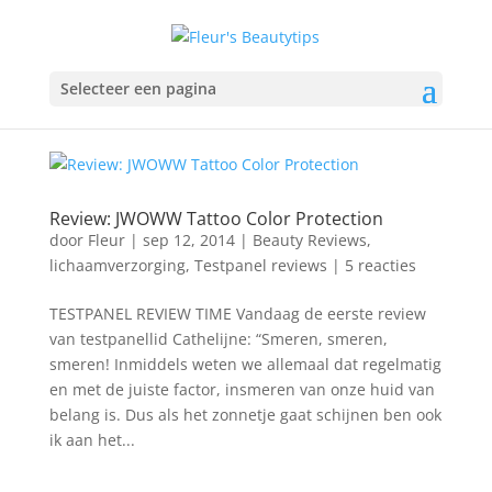
Selecteer een pagina
Review: JWOWW Tattoo Color Protection
door
Fleur
|
sep 12, 2014
|
Beauty Reviews
,
lichaamverzorging
,
Testpanel reviews
|
5 reacties
TESTPANEL REVIEW TIME Vandaag de eerste review
van testpanellid Cathelijne: “Smeren, smeren,
smeren! Inmiddels weten we allemaal dat regelmatig
en met de juiste factor, insmeren van onze huid van
belang is. Dus als het zonnetje gaat schijnen ben ook
ik aan het...